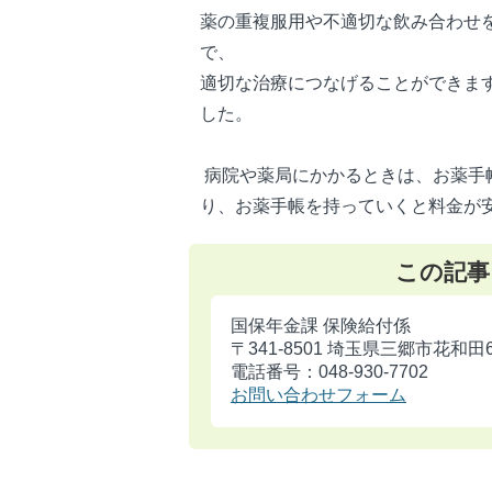
薬の重複服用や不適切な飲み合わせ
で、
適切な治療につなげることができま
した。
病院や薬局にかかるときは、お薬手
り、お薬手帳を持っていくと料金が
この記事
国保年金課 保険給付係
〒341-8501 埼玉県三郷市花和田
電話番号：048-930-7702
お問い合わせフォーム