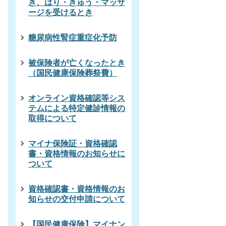
き、はり・きゅう・マッサ
ージを受けるとき
糖尿病性腎症重症化予防
被保険者が亡くなったとき
（国民健康保険葬祭費）
オンライン資格確認等シス
テムによる特定健診情報の
取得について
マイナ保険証・資格確認
書・資格情報のお知らせに
ついて
資格確認書・資格情報のお
知らせの交付申請について
【国民健康保険】マイナン