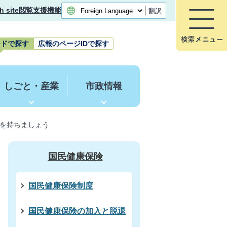
h site
閲覧支援機能
翻訳
ードで探す
広報のページIDで探す
しごと・産業
市政情報
を持ちましょう
国民健康保険
国民健康保険制度
国民健康保険の加入と脱退