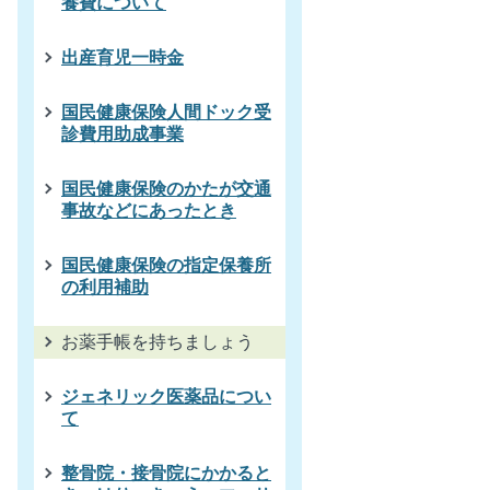
養費について
出産育児一時金
国民健康保険人間ドック受
診費用助成事業
国民健康保険のかたが交通
事故などにあったとき
国民健康保険の指定保養所
の利用補助
お薬手帳を持ちましょう
ジェネリック医薬品につい
て
整骨院・接骨院にかかると