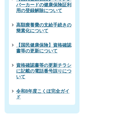
バーカードの健康保険証利
用の登録解除について
高額療養費の支給手続きの
簡素化について
【国民健康保険】資格確認
書等の更新について
資格確認書等の更新チラシ
に記載の電話番号誤りにつ
いて
令和8年度こくほ完全ガイ
ド