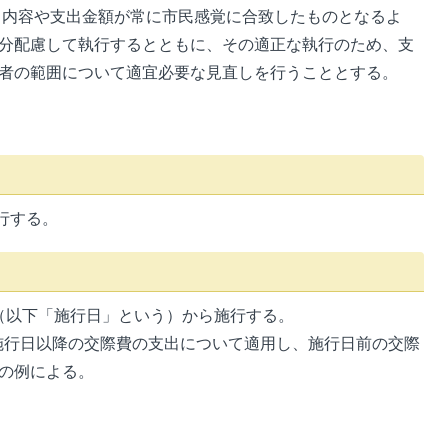
内容や支出金額が常に市民感覚に合致したものとなるよ
分配慮して執行するとともに、その適正な執行のため、支
者の範囲について適宜必要な見直しを行うこととする。
行する。
日（以下「施行日」という）から施行する。
施行日以降の交際費の支出について適用し、施行日前の交際
の例による。