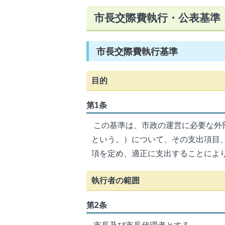
市長交際費執行・公表基準
市長交際費執行基準
目的
第1条
この基準は、市政の運営に必要な外
という。）について、その支出項目
項を定め、適正に支出することによ
執行者の範囲
第2条