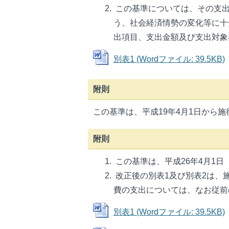
この基準については、その支出
う、社会経済情勢の変化等に十
出項目、支出金額及び支出対象
別表1 (Wordファイル: 39.5KB)
附則
この基準は、平成19年4月1日から施
附則
この基準は、平成26年4月1
改正後の別表1及び別表2は、
費の支出については、なお従前
別表1 (Wordファイル: 39.5KB)