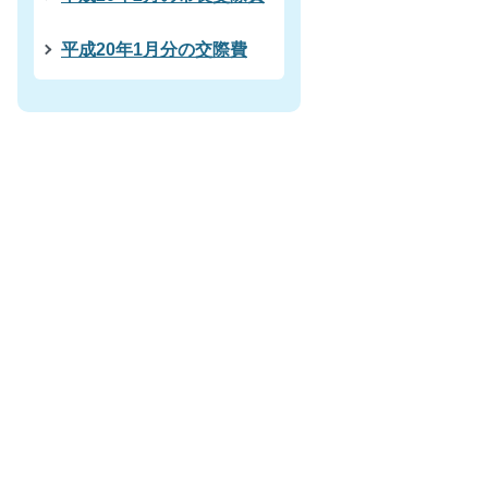
平成20年1月分の交際費