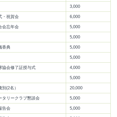
3,000
式・祝賀会
6,000
合会忘年会
5,000
5,000
儀香典
5,000
5,000
球協会修了証授与式
4,000
5,000
別(2名）
20,000
ータリークラブ懇談会
5,000
報告会
5,000