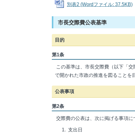
別表2 (Wordファイル: 37.5KB)
市長交際費公表基準
目的
第1条
この基準は、市長交際費（以下「交
で開かれた市政の推進を図ることを
公表事項
第2条
交際費の公表は、次に掲げる事項に
支出日