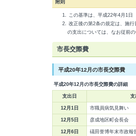
附則
この基準は、平成22年4月1
改正後の第2条の規定は、施行
の支出については、なお従前の
市長交際費
平成20年12月の市長交際費
平成20年12月の市長交際費の詳細
支出日
支
12月1日
市職員病気見舞い
12月5日
彦成地区町会長会
12月6日
礒田誉博年末市政報