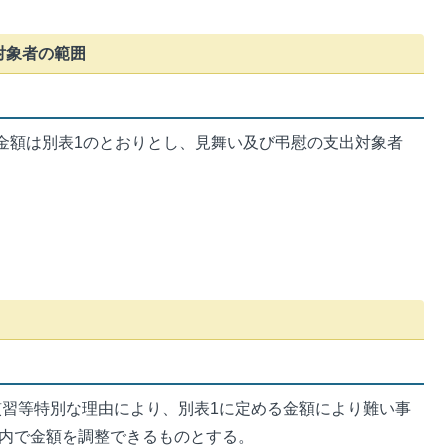
対象者の範囲
金額は別表1のとおりとし、見舞い及び弔慰の支出対象者
習等特別な理由により、別表1に定める金額により難い事
内で金額を調整できるものとする。