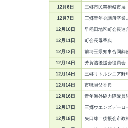
12月6日
三郷市民芸術祭市展
12月7日
三郷青年会議所卒業
12月10日
早稲田地区町会長連
12月11日
町会長母香典
12月12日
前埼玉県知事合同葬
12月14日
芳賀浩後援会役員会
12月14日
三郷リトルシニア野
12月14日
市職員父香典
12月16日
青年海外協力隊隊員餞
12月17日
三郷ウエンズデーロ
12月18日
矢口雄二後援会市政