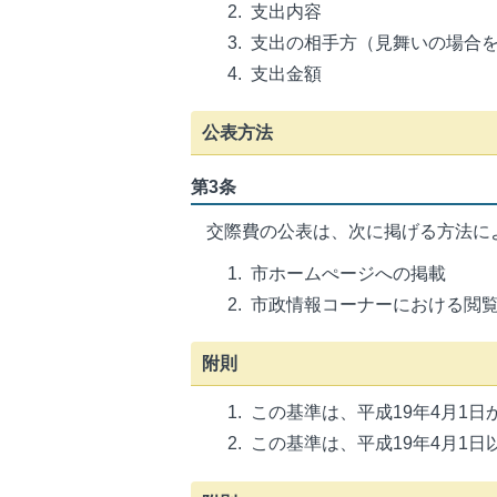
支出内容
支出の相手方（見舞いの場合
支出金額
公表方法
第3条
交際費の公表は、次に掲げる方法に
市ホームぺージへの掲載
市政情報コーナーにおける閲
附則
この基準は、平成19年4月1日
この基準は、平成19年4月1