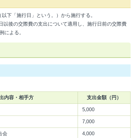
日（以下「施行日」という。）から施行する。
日以後の交際費の支出について適用し、施行日前の交際費
例による。
出内容・相手方
支出金額（円）
5,000
7,000
告会
4,000