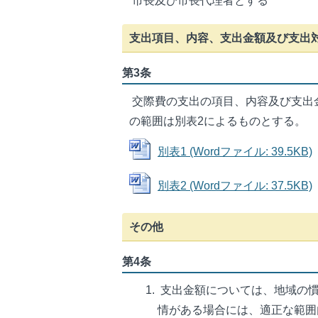
市長及び市長代理者とする
支出項目、内容、支出金額及び支出
第3条
交際費の支出の項目、内容及び支出
の範囲は別表2によるものとする。
別表1 (Wordファイル: 39.5KB)
別表2 (Wordファイル: 37.5KB)
その他
第4条
支出金額については、地域の慣
情がある場合には、適正な範囲