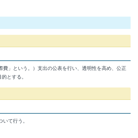
際費」という。）支出の公表を行い、透明性を高め、公正
目的とする。
ついて行う。