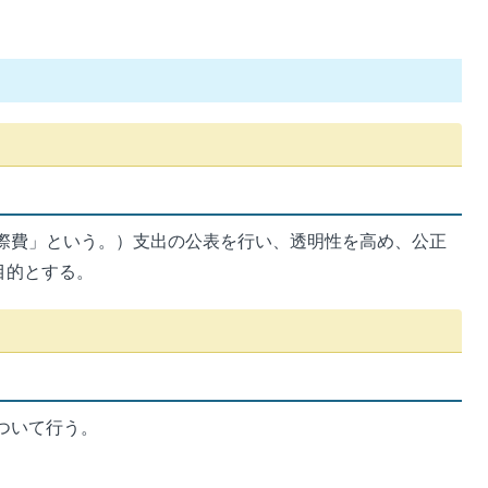
際費」という。）支出の公表を行い、透明性を高め、公正
目的とする。
ついて行う。