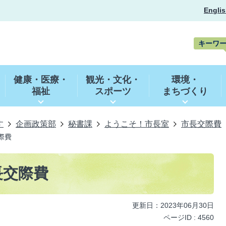
Englis
キーワ
キ
ー
健康・医療・
観光・文化・
環境・
ワ
福祉
スポーツ
まちづくり
ー
ド
検
索
す
企画政策部
秘書課
ようこそ！市長室
市長交際費
際費
長交際費
更新日：2023年06月30日
ページID :
4560