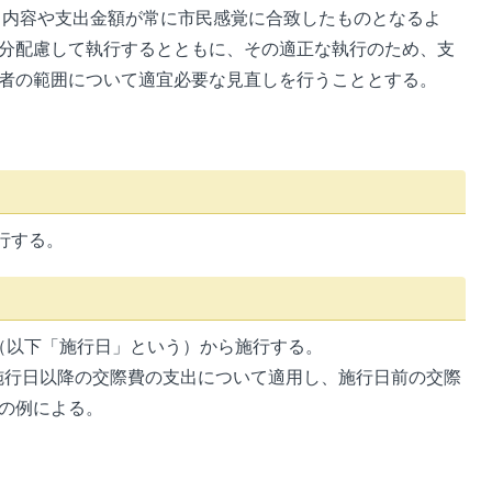
内容や支出金額が常に市民感覚に合致したものとなるよ
分配慮して執行するとともに、その適正な執行のため、支
者の範囲について適宜必要な見直しを行うこととする。
行する。
日（以下「施行日」という）から施行する。
施行日以降の交際費の支出について適用し、施行日前の交際
の例による。