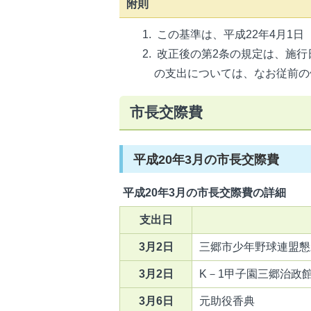
附則
この基準は、平成22年4月1
改正後の第2条の規定は、施行
の支出については、なお従前の
市長交際費
平成20年3月の市長交際費
平成20年3月の市長交際費の詳細
支出日
3月2日
三郷市少年野球連盟懇
3月2日
K－1甲子園三郷治政
3月6日
元助役香典