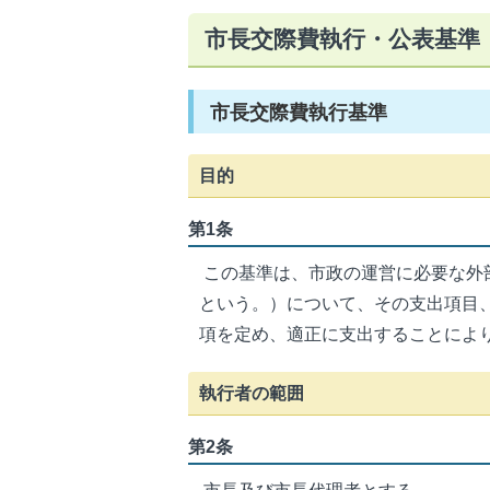
市長交際費執行・公表基準
市長交際費執行基準
目的
第1条
この基準は、市政の運営に必要な外
という。）について、その支出項目
項を定め、適正に支出することによ
執行者の範囲
第2条