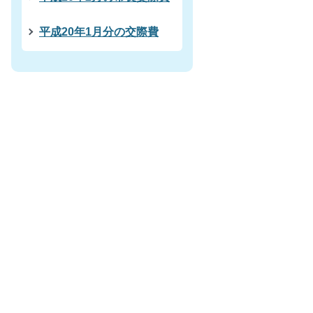
平成20年1月分の交際費