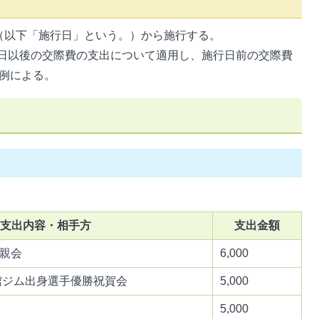
日（以下「施行日」という。）から施行する。
日以後の交際費の支出について適用し、施行日前の交際費
例による。
支出内容・相手方
支出金額
親会
6,000
館ジム出身選手優勝祝賀会
5,000
5,000