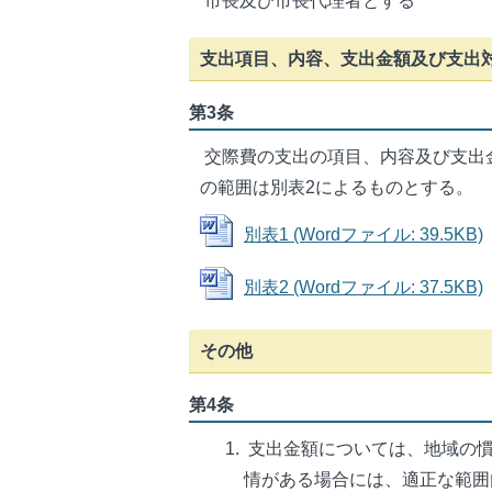
市長及び市長代理者とする
支出項目、内容、支出金額及び支出
第3条
交際費の支出の項目、内容及び支出
の範囲は別表2によるものとする。
別表1 (Wordファイル: 39.5KB)
別表2 (Wordファイル: 37.5KB)
その他
第4条
支出金額については、地域の慣
情がある場合には、適正な範囲