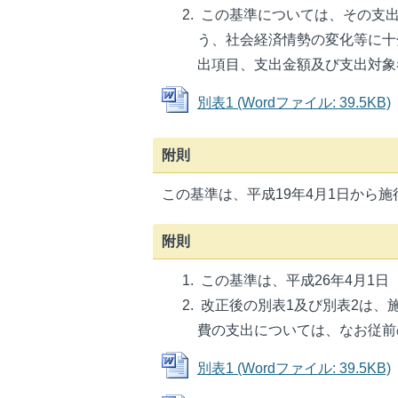
この基準については、その支出
う、社会経済情勢の変化等に十
出項目、支出金額及び支出対象
別表1 (Wordファイル: 39.5KB)
附則
この基準は、平成19年4月1日から施
附則
この基準は、平成26年4月1
改正後の別表1及び別表2は、
費の支出については、なお従前
別表1 (Wordファイル: 39.5KB)