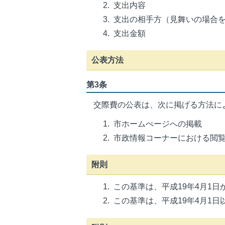
支出内容
支出の相手方（見舞いの場合
支出金額
公表方法
第3条
交際費の公表は、次に掲げる方法に
市ホームぺージへの掲載
市政情報コーナーにおける閲
附則
この基準は、平成19年4月1日
この基準は、平成19年4月1