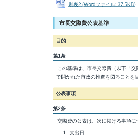
別表2 (Wordファイル: 37.5KB)
市長交際費公表基準
目的
第1条
この基準は、市長交際費（以下「交
で開かれた市政の推進を図ることを
公表事項
第2条
交際費の公表は、次に掲げる事項に
支出日