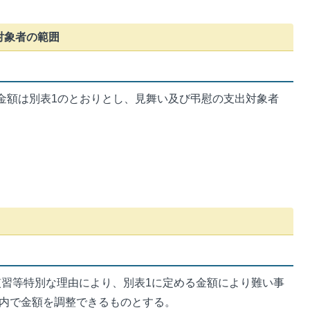
対象者の範囲
金額は別表1のとおりとし、見舞い及び弔慰の支出対象者
習等特別な理由により、別表1に定める金額により難い事
内で金額を調整できるものとする。