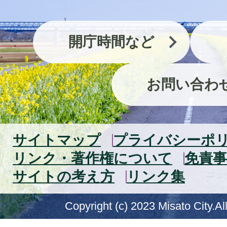
開庁時間など
お問い合わ
サイトマップ
プライバシーポ
リンク・著作権について
免責事
サイトの考え方
リンク集
Copyright (c) 2023 Misato City.Al