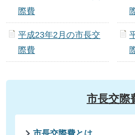
際費
平成23年2月の市長交
際費
市長交際
市長交際費とは