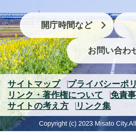
開庁時間など
お問い合わ
サイトマップ
プライバシーポ
リンク・著作権について
免責事
サイトの考え方
リンク集
Copyright (c) 2023 Misato City.Al