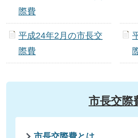
際費
平成24年2月の市長交
際費
市長交際
市長交際費とは