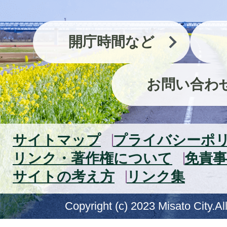
開庁時間など
お問い合わ
サイトマップ
プライバシーポ
リンク・著作権について
免責事
サイトの考え方
リンク集
Copyright (c) 2023 Misato City.Al