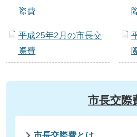
際費
平成25年2月の市長交
際費
市長交際
市長交際費とは