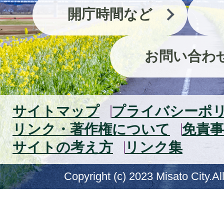
開庁時間など
お問い合わ
サイトマップ
プライバシーポ
リンク・著作権について
免責事
サイトの考え方
リンク集
Copyright (c) 2023 Misato City.Al