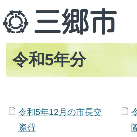
令和5年分
令和5年12月の市長交
際費