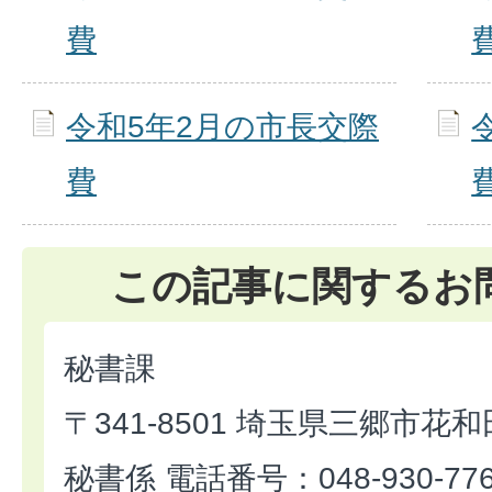
費
令和5年2月の市長交際
費
この記事に関するお
秘書課
〒341-8501 埼玉県三郷市花和
秘書係 電話番号：048-930-77