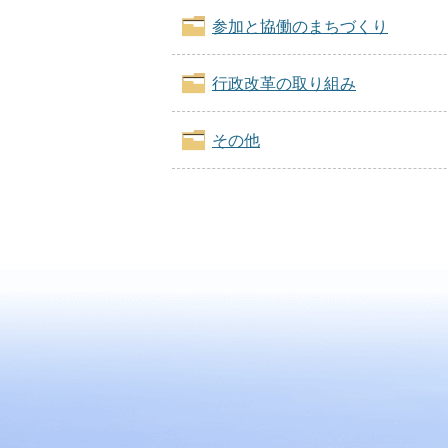
参加と協働のまちづくり
行政改革の取り組み
その他