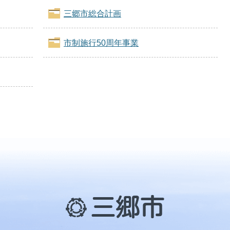
三郷市総合計画
市制施行50周年事業
三
郷
市