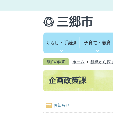
くらし・手続き
子育て・教育
ホーム
組織から探
現在の位置
企画政策課
お知らせ