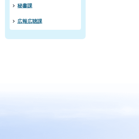
秘書課
広報広聴課