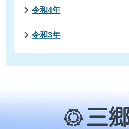
令和4年
令和3年
三
郷