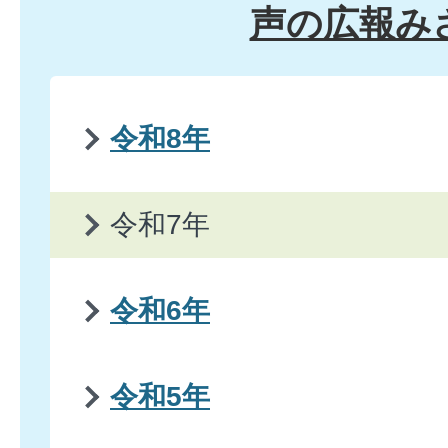
声の広報み
令和8年
令和7年
令和6年
令和5年