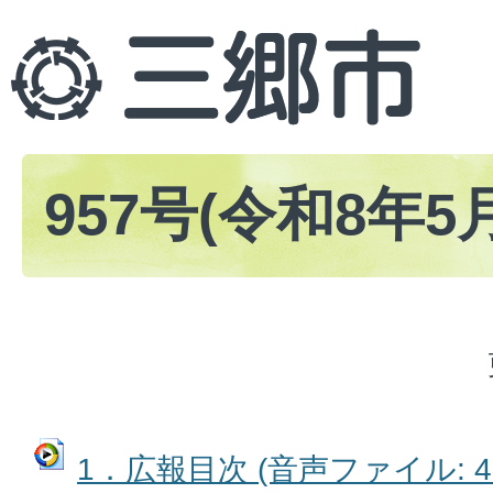
957号(令和8年5
1．広報目次 (音声ファイル: 45