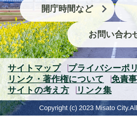
開庁時間など
お問い合わ
サイトマップ
プライバシーポ
リンク・著作権について
免責事
サイトの考え方
リンク集
Copyright (c) 2023 Misato City.Al