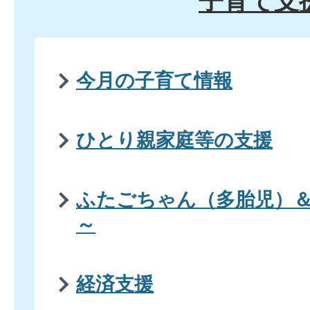
子育て支
今月の子育て情報
ひとり親家庭等の支援
ふたごちゃん（多胎児）
～
経済支援