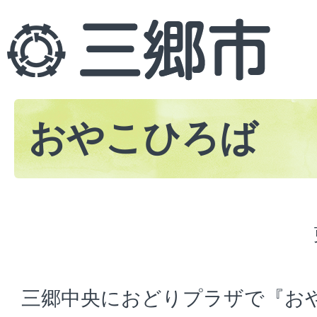
おやこひろば
三郷中央におどりプラザで『お