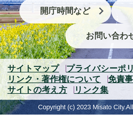
開庁時間など
お問い合わ
サイトマップ
プライバシーポ
リンク・著作権について
免責事
サイトの考え方
リンク集
Copyright (c) 2023 Misato City.Al