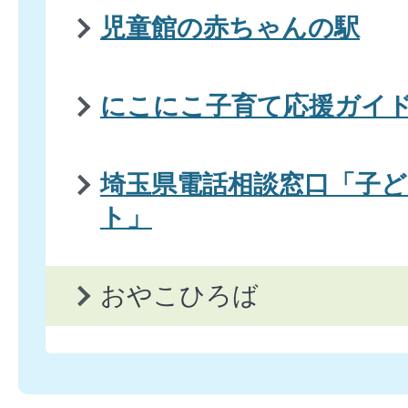
児童館の赤ちゃんの駅
にこにこ子育て応援ガイ
埼玉県電話相談窓口「子
ト」
おやこひろば