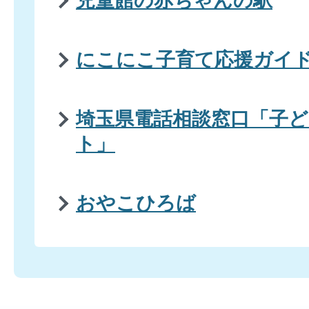
児童館の赤ちゃんの駅
にこにこ子育て応援ガイ
埼玉県電話相談窓口「子
ト」
おやこひろば