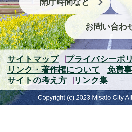
開庁時間など
お問い合わ
サイトマップ
プライバシーポ
リンク・著作権について
免責事
サイトの考え方
リンク集
Copyright (c) 2023 Misato City.Al