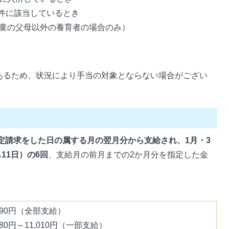
要件に該当しているとき
童の父母以外の養育者の場合のみ）
あるため、状況により手当の対象とならない場合がござい
定請求をした日の属する月の翌月分から支給され、1月・3
11日）の6回
、支給月の前月までの2か月分を指定した金
,690円（全部支給）
,680円～11,010円（一部支給）