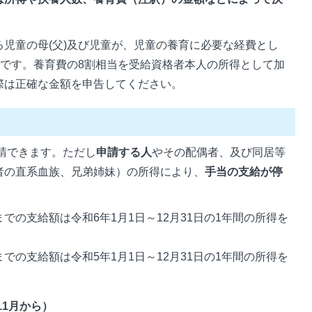
児童の母(父)及び児童が、児童の養育に必要な経費とし
等です。養育費の8割相当を受給資格者本人の所得として加
際は正確な金額を申告してください。
請できます。ただし
申請する人
やその配偶者、及び同居等
者の直系血族、兄弟姉妹）の所得により、
手当の支給が停
までの支給額は令和6年1月1日～12月31日の1年間の所得を
までの支給額は令和5年1月1日～12月31日の1年間の所得を
11月から）