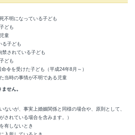
死不明になっている子ども
子ども
児童
いる子ども
拘禁されている子ども
子ども
護命令を受けた子ども（平成24年8月～）
た当時の事情が不明である児童
きません。
いないが、事実上婚姻関係と同様の場合や、原則として、
がされている場合を含みます。）
を有しないとき
に入所しているとき