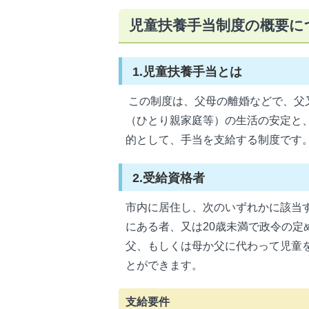
児童扶養手当制度の概要に
1.児童扶養手当とは
この制度は、父母の離婚などで、父
（ひとり親家庭等）の生活の安定と
的として、手当を支給する制度です
2.受給資格者
市内に居住し、次のいずれかに該当す
にある者、又は20歳未満で政令の
父、もしくは母か父に代わって児童
とができます。
支給要件