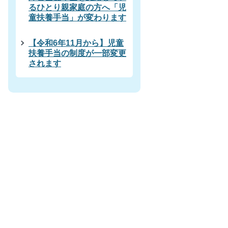
るひとり親家庭の方へ「児
童扶養手当」が変わります
【令和6年11月から】児童
扶養手当の制度が一部変更
されます