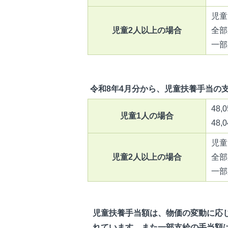
児童
児童2人以上の場合
全部
一部
令和8年4月分から、児童扶養手当の
48
児童1人の場合
48
児童
児童2人以上の場合
全部
一部
児童扶養手当額は、物価の変動に応
れています。また一部支給の手当額