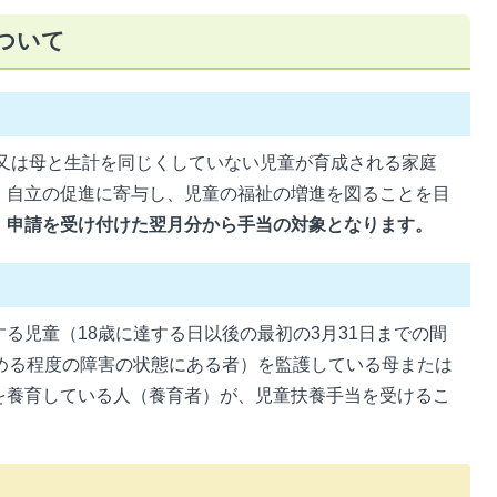
ついて
又は母と生計を同じくしていない児童が育成される家庭
、自立の促進に寄与し、児童の福祉の増進を図ることを目
。
申請を受け付けた翌月分から手当の対象となります。
る児童（18歳に達する日以後の最初の3月31日までの間
定める程度の障害の状態にある者）を監護している母または
を養育している人（養育者）が、児童扶養手当を受けるこ