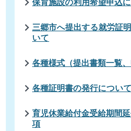
保育施設の利用希望申込
三郷市へ提出する就労証
いて
各種様式（提出書類一覧、
各種証明書の発行につい
育児休業給付金受給期間延
項