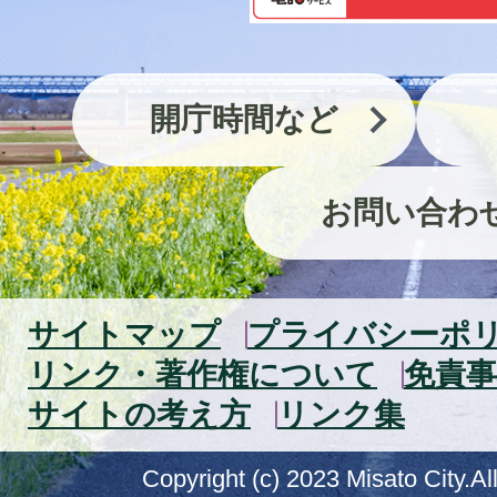
開庁時間など
お問い合わ
サイトマップ
プライバシーポ
リンク・著作権について
免責事
サイトの考え方
リンク集
Copyright (c) 2023 Misato City.Al