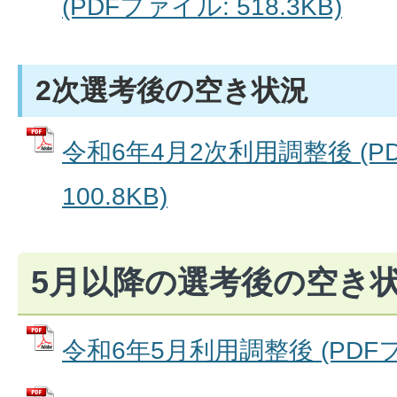
(PDFファイル: 518.3KB)
2次選考後の空き状況
令和6年4月2次利用調整後 (P
100.8KB)
5月以降の選考後の空き
令和6年5月利用調整後 (PDFファ