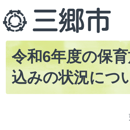
令和6年度の保
込みの状況につ