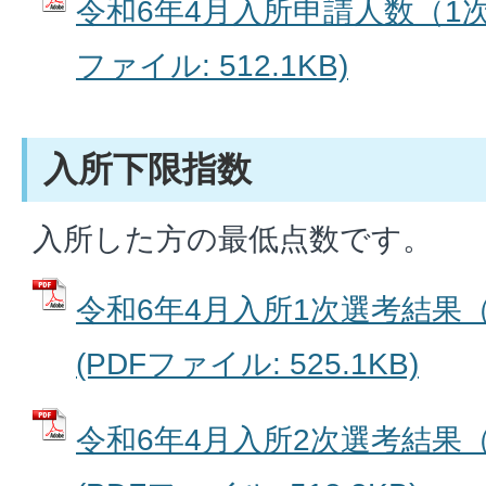
令和6年4月入所申請人数（1次
ファイル: 512.1KB)
入所下限指数
入所した方の最低点数です。
令和6年4月入所1次選考結果
(PDFファイル: 525.1KB)
令和6年4月入所2次選考結果