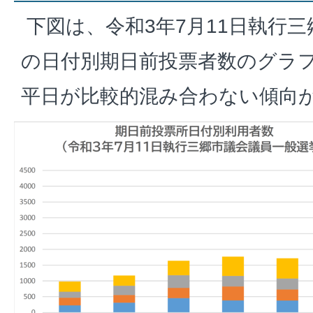
下図は、令和3年7月11日執行
の日付別期日前投票者数のグラ
平日が比較的混み合わない傾向