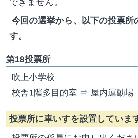
できません。
今回の選挙から、以下の投票所
す。
第18投票所
吹上小学校
校舎1階多目的室 ⇒ 屋内運動場
投票所に車いすを設置していま
投票所の係員にお申し出くださ