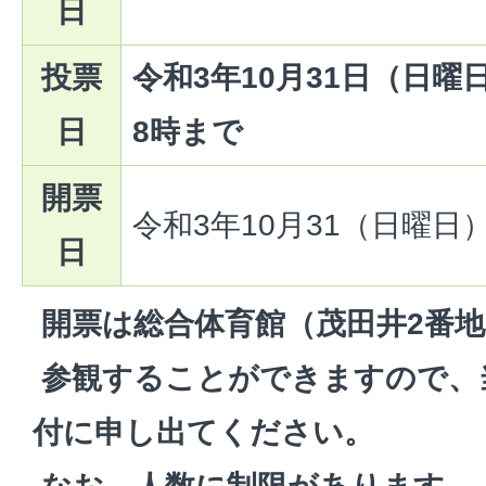
日
投票
令和3年10月31日（日曜
日
8時まで
開票
令和3年10月31（日曜日
日
開票は総合体育館（茂田井2番
参観することができますので、
付に申し出てください。