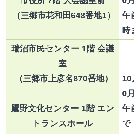
市役所 7階 大会議室前
0
（三郷市花和田648番地1）
午
時
瑞沼市民センター 1階 会議
室
（三郷市上彦名870番地）
1
0
鷹野文化センター 1階 エン
午
トランスホール
で