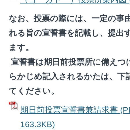
なお、投票の際には、一定の事
れる旨の宣誓書を記載し、提出
ます。
宣誓書は期日前投票所に備えつ
らかじめ記入されるかたは、下
てください。
期日前投票宣誓書兼請求書 (P
163.3KB)