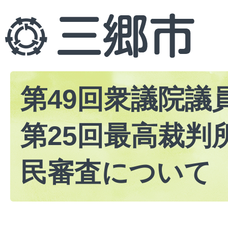
第49回衆議院議
第25回最高裁判
民審査について