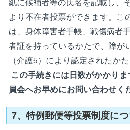
紙に候補者等の氏名を記載し、
より不在者投票ができます。こ
は、身体障害者手帳、戦傷病者
者証を持っているかたで、障が
（介護5）により認定されたか
この手続きには日数がかかりま
員会へお早めにお問い合わせく
7、特例郵便等投票制度につ