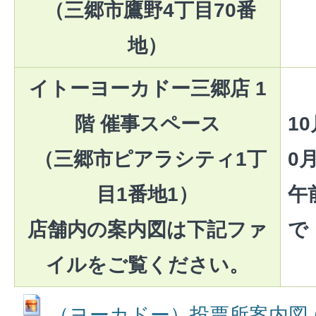
（三郷市鷹野4丁目70番
地）
イトーヨーカドー三郷店 1
階 催事スペース
1
（三郷市ピアラシティ1丁
0
目1番地1）
午
店舗内の案内図は下記ファ
で
イルをご覧ください。
（ヨーカドー）投票所案内図 (JPE