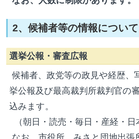
なお、人数に制限があります。
2、候補者等の情報について
選挙公報・審査広報
候補者、政党等の政見や経歴、
挙公報及び最高裁判所裁判官の
込みます。
（朝日・読売・毎日・産経・日
なお、市役所、みさと団地出張