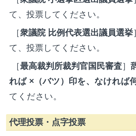
て、投票してください。
［
衆議院 比例代表選出議員選挙
て、投票してください。
［
最高裁判所裁判官国民審査
］
れば ×（バツ）印を、なければ
てください。
代理投票・点字投票