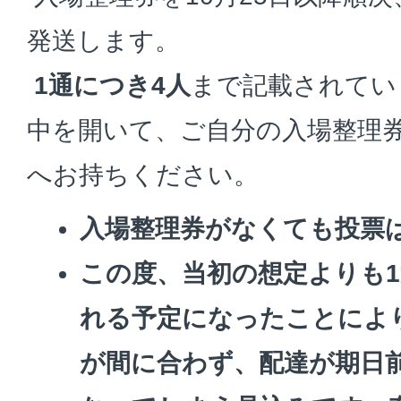
発送します。
1通につき4人
まで記載されてい
中を開いて、ご自分の入場整理
へお持ちください。
入場整理券がなくても投票
この度、当初の想定よりも
れる予定になったことによ
が間に合わず、配達が
期日