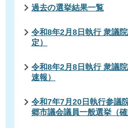
過去の選挙結果一覧
令和8年2月8日執行 衆議
定）
令和8年2月8日執行 衆議
速報）
令和7年7月20日執行参議
郷市議会議員一般選挙（確