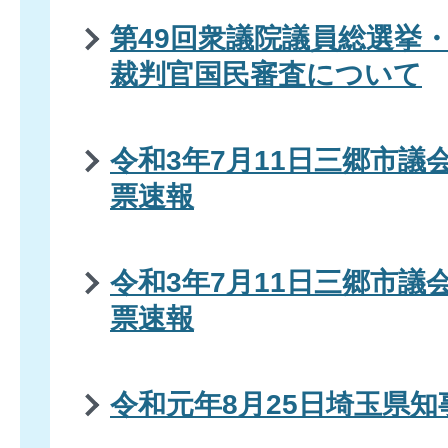
第49回衆議院議員総選挙・
裁判官国民審査について
令和3年7月11日三郷市議
票速報
令和3年7月11日三郷市議
票速報
令和元年8月25日埼玉県知