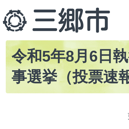
令和5年8月6日
事選挙（投票速