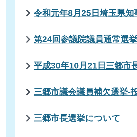
令和元年8月25日埼玉県知
第24回参議院議員通常選
平成30年10月21日三郷市
三郷市議会議員補欠選挙-
三郷市長選挙について