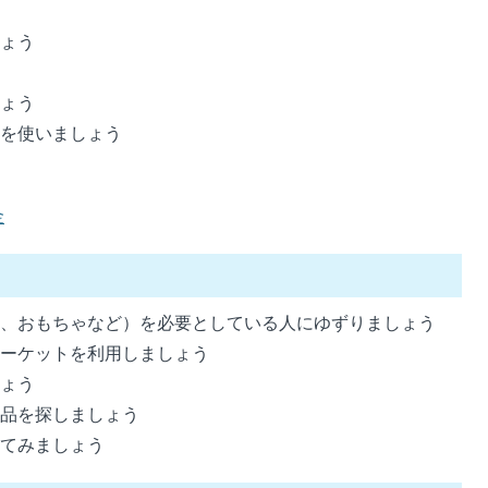
しょう
しょう
器を使いましょう
金
具、おもちゃなど）を必要としている人にゆずりましょう
マーケットを利用しましょう
しょう
古品を探しましょう
えてみましょう