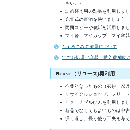
さい。）
詰め替え用の製品を利用しま
充電式の電池を使いましょう
両面コピーや裏紙を活用しま
マイ箸、マイカップ、マイ容
もえるごみの減量について
生ごみ処理（容器）購入費補助
Reuse（リユース)再利用
不要となったもの（衣類、家
リサイクルショップ、フリー
リターナブルびんを利用しま
新品でなくてもよいものは中
繰り返し、長く使う工夫を考