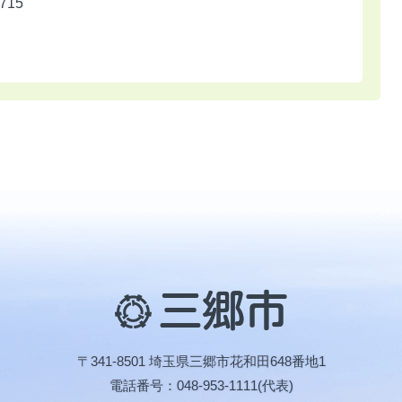
715
三
郷
市
〒341-8501 埼玉県三郷市花和田648番地1
電話番号：048-953-1111(代表)