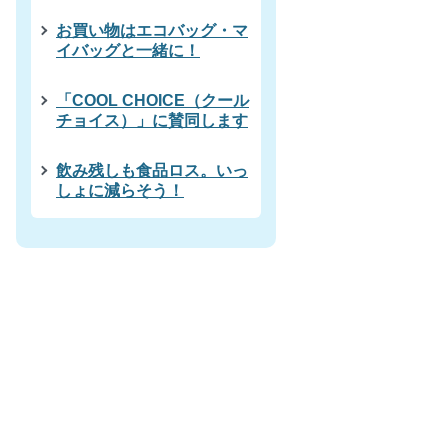
お買い物はエコバッグ・マ
イバッグと一緒に！
「COOL CHOICE（クール
チョイス）」に賛同します
飲み残しも食品ロス。いっ
しょに減らそう！