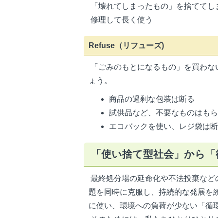
「壊れてしまったもの」を捨ててし
修理して長く使う
Refuse（リフューズ)
「ごみのもとになるもの」を買わな
ょう。
商品の過剰な包装は断る
試供品など、不要なものはも
エコバックを使い、レジ袋は
「使い捨て型社会」から「
最終処分場の延命化や不法投棄など
題を同時に克服し、持続的な発展を
に使い、環境への負荷が少ない「循