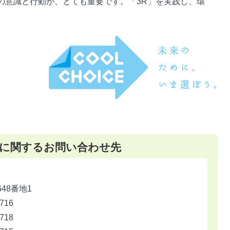
の意識と行動が、とても重要です。「3R」を実践し、環
！
に関するお問い合わせ先
648番地1
716
718