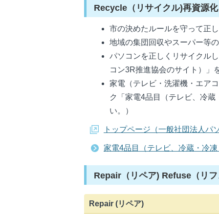
Recycle（リサイクル)再資源化
市の決めたルールを守って正
地域の集団回収やスーパー等
パソコンを正しくリサイクル
コン3R推進協会のサイト）」
家電（テレビ・洗濯機・エア
ク「家電4品目（テレビ、冷蔵
い。）
トップページ（一般社団法人パソ
家電4品目（テレビ、冷蔵・冷
Repair（リペア) Refuse
Repair (リペア)