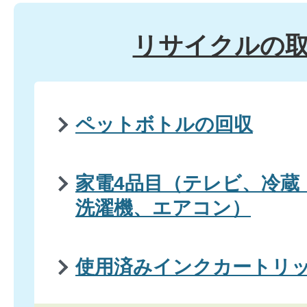
リサイクルの
ペットボトルの回収
家電4品目（テレビ、冷蔵
洗濯機、エアコン）
使用済みインクカートリ