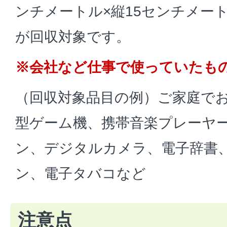
ンチメートル×縦15センチメー
が回収対象です。
※会社など仕事で使っていたも
（回収対象品目の例）ご家庭で
型ゲーム機、携帯音楽プレーヤ
ン、デジタルカメラ、電子辞書
ン、電子タバコなど
注意点