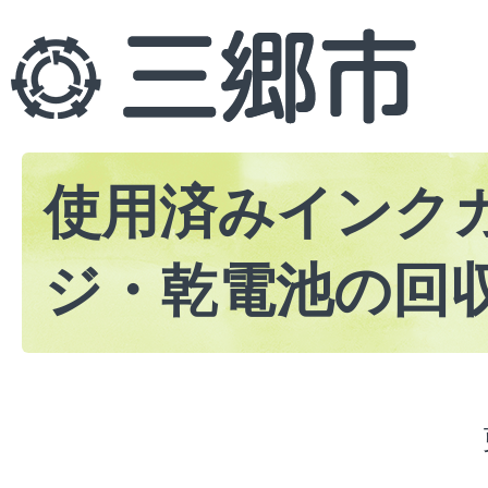
使用済みインク
ジ・乾電池の回