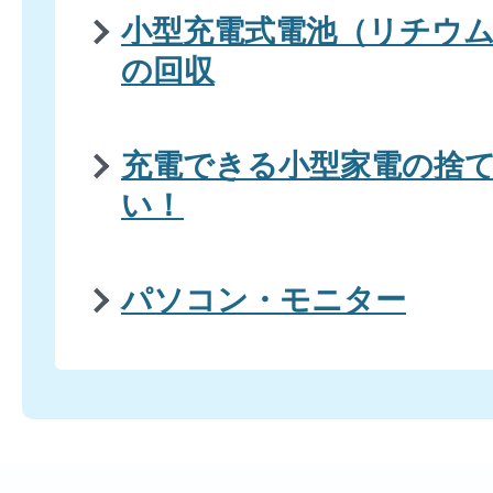
小型充電式電池（リチウ
の回収
充電できる小型家電の捨
い！
パソコン・モニター