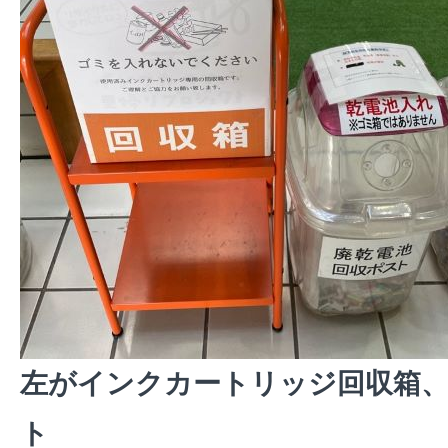
左がインクカートリッジ回収箱、
ト