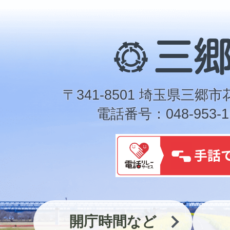
三
郷
市
〒341-8501 埼玉県三郷市
電話番号：048-953-1
開庁時間など