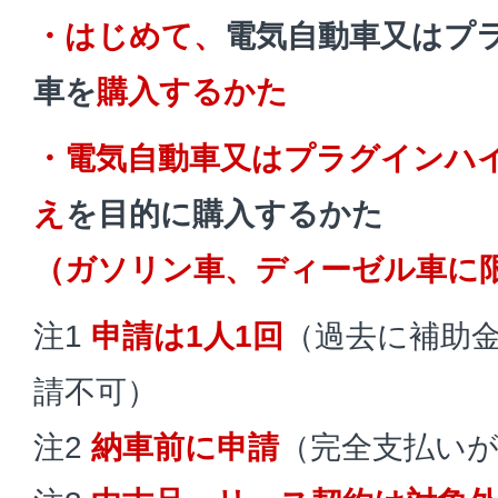
・はじめて、
電気自動車又はプ
車を
購入するかた
・電気自動車又はプラグインハ
え
を目的に購入するかた
（ガソリン車、ディーゼル車に
注1
申請は1人1回
（過去に補助
請不可）
注2
納車前に申請
（完全支払い