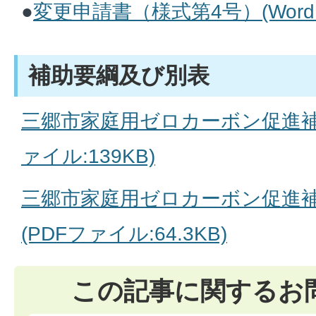
●
変更申請書（様式第4号）(Wordフ
補助要綱及び別表
三郷市家庭用ゼロカーボン促進補
ァイル:139KB)
三郷市家庭用ゼロカーボン促進補
(PDFファイル:64.3KB)
この記事に関するお