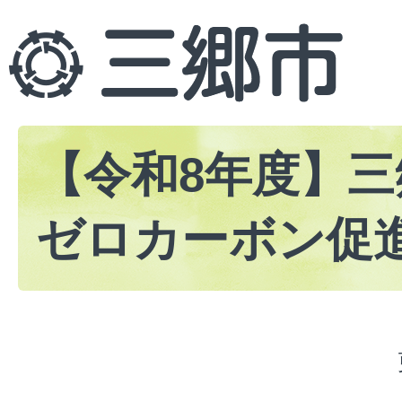
【令和8年度】
ゼロカーボン促