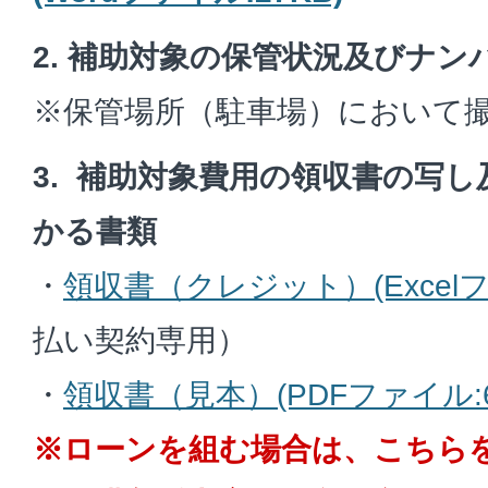
2. 補助対象の保管状況及びナ
※保管場所（駐車場）において
3. 補助対象費用の領収書の写
かる書類
・
領収書（クレジット）(Excelフ
払い契約専用）
・
領収書（見本）(PDFファイル:6
※ローンを組む場合は、こちら