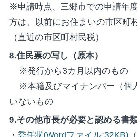
※申請時点、三郷市での申請年
方は、以前にお住まいの市区町
（直近の市区町村民税）
8.住民票の写し（原本）
※発行から3カ月以内のもの
※本籍及びマイナンバー（個人
いないもの
9.その他市長が必要と認める書
・
委任状(Wordファイル:32KB)