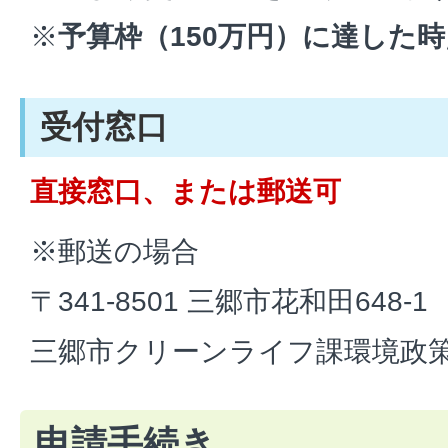
※
予算枠（150万円）に達した
受付窓口
直接窓口、または郵送可
※郵送の場合
〒341-8501 三郷市花和田648-1
三郷市クリーンライフ課環境政策
申請手続き