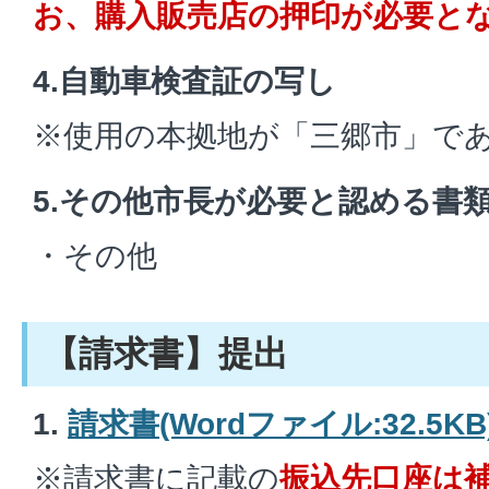
お、購入販売店の押印が必要と
4.自動車検査証の写し
※使用の本拠地が「三郷市」で
5.その他市長が必要と認める書
・その他
【請求書】提出
1.
請求書(Wordファイル:32.5KB
※請求書に記載の
振込先口座は