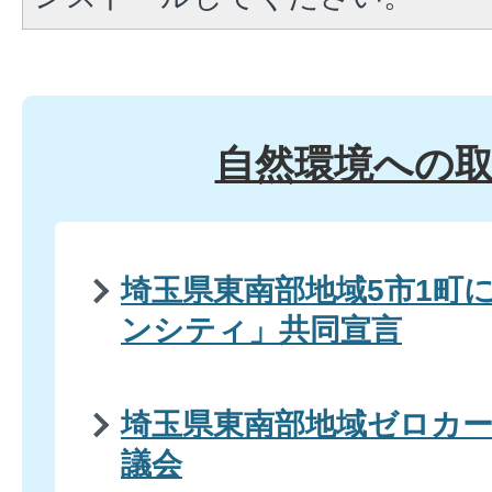
自然環境への
埼玉県東南部地域5市1町
ンシティ」共同宣言
埼玉県東南部地域ゼロカ
議会