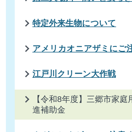
特定外来生物について
アメリカオニアザミにご
江戸川クリーン大作戦
【令和8年度】三郷市家庭
進補助金