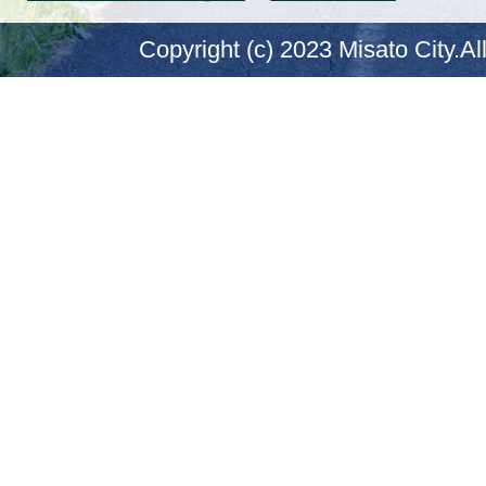
Copyright (c) 2023 Misato City.Al