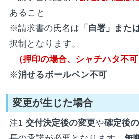
あること
※請求書の氏名は
「自署」また
択制となります。
（押印の場合、シャチハタ不可
※
消せるボールペン不可
変更が生じた場合
注1
交付決定後の変更
や
確定後
長の承諾が必要となります。
無