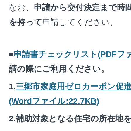
なお、
申請から交付決定まで時
を持って
申請してください。
■
申請書チェックリスト(PDFファイル
請の際にご利用ください。
1.
三郷市家庭用ゼロカーボン促
(Wordファイル:22.7KB)
2.補助対象となる住宅の所在地