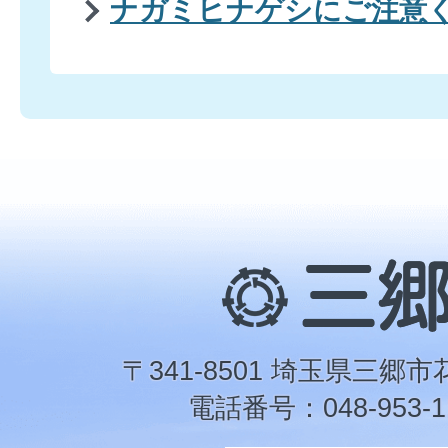
ナガミヒナゲシにご注意
三
郷
市
〒341-8501 埼玉県三郷市
電話番号：048-953-1