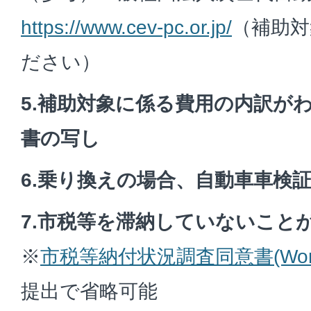
https://www.cev-pc.or.jp/
（補助対
ださい）
5.補助対象に係る費用の内訳が
書の写し
6.乗り換えの場合、自動車車検
7.市税等を滞納していないこと
※
市税等納付状況調査同意書(Word
提出で省略可能