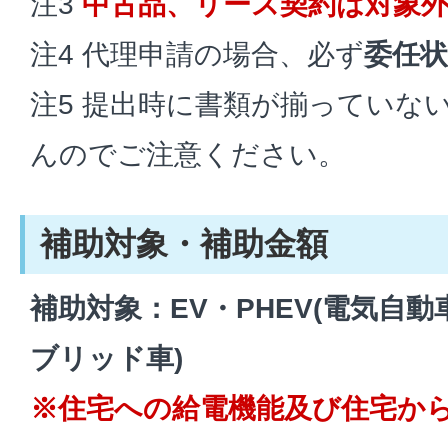
注3
中古品、リース契約は対象
注4
代理申請の場合、必ず
委任状
注5 提出時に書類が揃っていな
んのでご注意ください。
補助対象・補助金額
補助対象：EV・PHEV(電気自
ブリッド車)
※住宅への給電機能及び住宅か