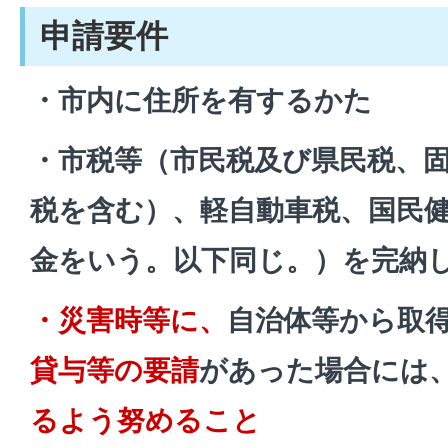
申請要件
・市内に住所を有するかた
・市税等（市民税及び県民税、
税を含む）、軽自動車税、国民
金をいう。以下同じ。）を完納
・災害時等に、
自治体等から取
貸与等の要請
があった場合には
るよう努めること