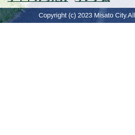
Copyright (c) 2023 Misato City.Al