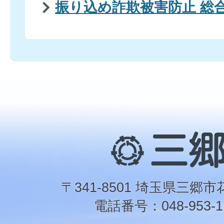
振り込め詐欺被害防止 総
三
郷
市
〒341-8501 埼玉県三郷市
電話番号：048-953-1