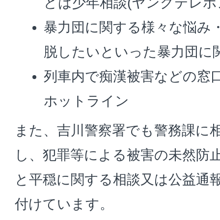
どは少年相談(ヤングテレホ
暴力団に関する様々な悩み
脱したいといった暴力団に
列車内で痴漢被害などの窓
ホットライン
また、吉川警察署でも警務課に
し、犯罪等による被害の未然防
と平穏に関する相談又は公益通
付けています。