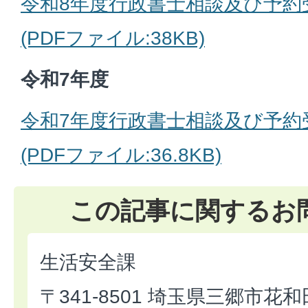
令和8年度行政書士相談及び予約
(PDFファイル:38KB)
令和7年度
令和7年度行政書士相談及び予約
(PDFファイル:36.8KB)
この記事に関するお
生活安全課
〒341-8501 埼玉県三郷市花和