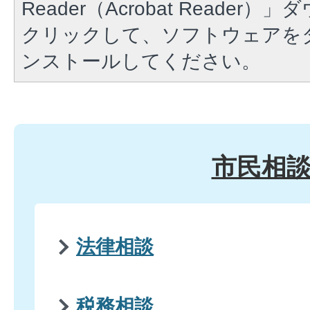
Reader（Acrobat Reade
クリックして、ソフトウェアを
ンストールしてください。
市民相
法律相談
税務相談