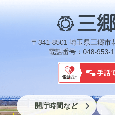
三
郷
市
〒341-8501 埼玉県三郷市
電話番号：048-953-1
開庁時間など