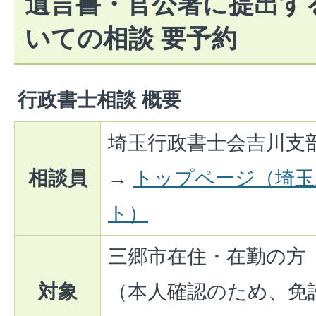
遺言書・官公署に提出す
いての相談 要予約
行政書士相談 概要
埼玉行政書士会吉川支
相談員
→
トップページ（埼玉
ト）
三郷市在住・在勤の方
対象
（本人確認のため、免