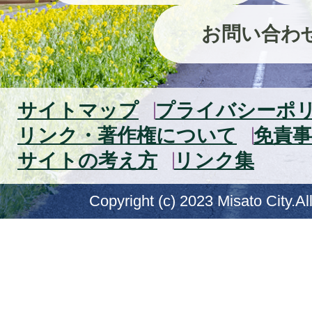
お問い合わ
サイトマップ
プライバシーポ
リンク・著作権について
免責事
サイトの考え方
リンク集
Copyright (c) 2023 Misato City.Al