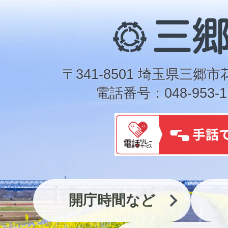
三
郷
市
〒341-8501 埼玉県三郷市
電話番号：048-953-1
開庁時間など