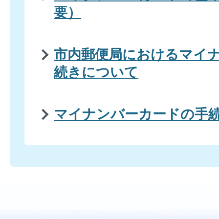
要）
市内郵便局におけるマイ
続きについて
マイナンバーカードの手