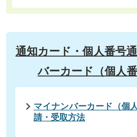
通知カード・個人番号
バーカード（個人
マイナンバーカード（個
請・受取方法