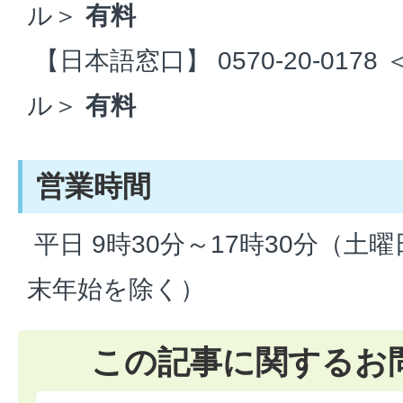
ル＞
有料
【日本語窓口】 0570-20-01
ル＞
有料
営業時間
平日 9時30分～17時30分（土
末年始を除く）
この記事に関するお