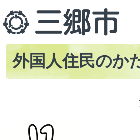
外国人住民のか