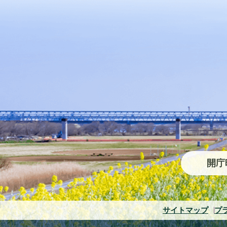
開庁
サイトマップ
プ