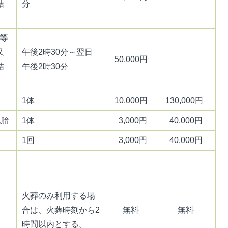
桔
分
等
又
午後2時30分～翌日
50,000円
桔
午後2時30分
1体
10,000円
130,000円
死胎
1体
3,000円
40,000円
1回
3,000円
40,000円
火葬のみ利用する場
合は、火葬時刻から2
無料
無料
時間以内とする。