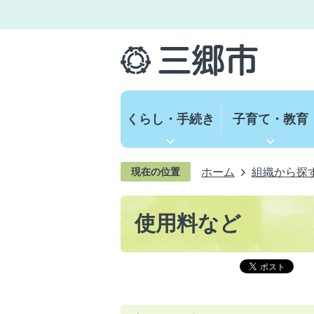
くらし・手続き
子育て・教育
ホーム
組織から探
現在の位置
使用料など