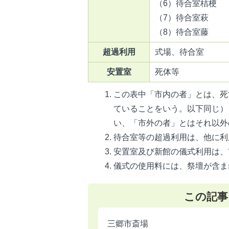
（6）待合室桔梗
（7）待合室萩
（8）待合室藤
超過利用
式場、待合室
安置室
死体等
この表中「市内の者」とは、死
ていることをいう。以下同じ）
い、「市外の者」とはそれ以外
待合室等の超過利用は、他に利
安置室及び新館の儀式利用は、
儀式の使用料には、祭壇が含ま
この記事
三郷市斎場