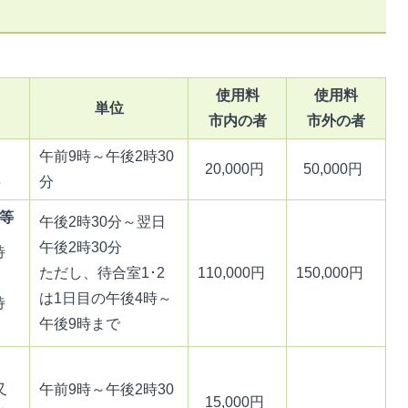
使用料
使用料
単位
市内の者
市外の者
午前9時～午後2時30
20,000円
50,000円
5
分
等
午後2時30分～翌日
午後2時30分
待
ただし、待合室1･2
110,000円
150,000円
は1日目の午後4時～
待
午後9時まで
又
午前9時～午後2時30
15,000円