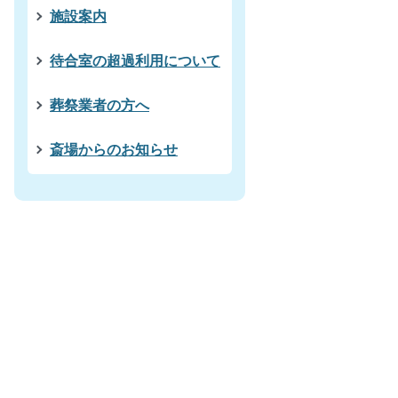
施設案内
待合室の超過利用について
葬祭業者の方へ
斎場からのお知らせ