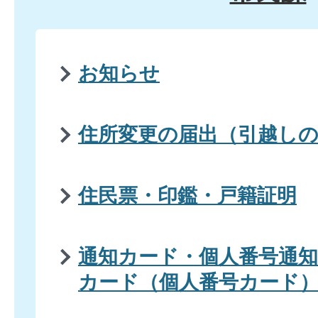
お知らせ
住所変更の届出（引越し
住民票・印鑑・戸籍証明
通知カード・個人番号通
カード（個人番号カード