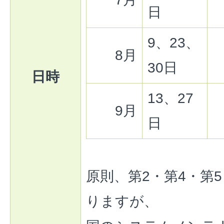
日
9、23、
8月
30日
日時
13、27
9月
日
原則、第2・第4・第
りますが、