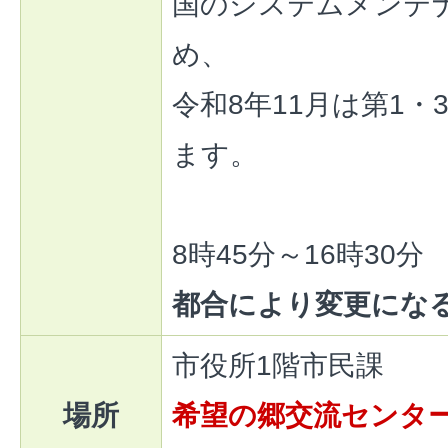
国のシステムメンテ
め、
令和8年11月は第1・
ます。
8時45分～16時30分
都合により変更にな
市役所1階市民課
場所
希望の郷交流センタ