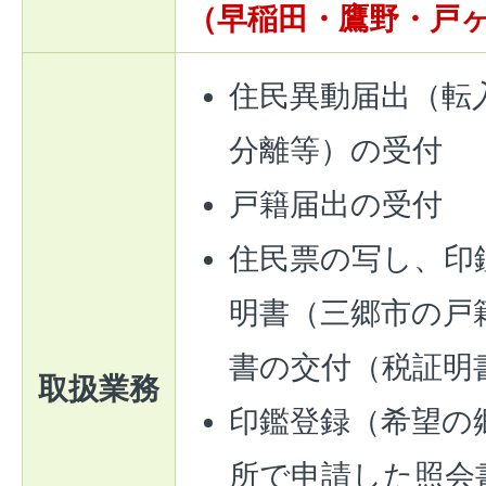
（早稲田・鷹野・戸
住民異動届出（転
分離等）の受付
戸籍届出の受付
住民票の写し、印
明書（三郷市の戸
書の交付（税証明
取扱業務
印鑑登録（希望の
所で申請した照会