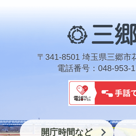
三
郷
市
〒341-8501 埼玉県三郷市
電話番号：048-953-1
開庁時間など