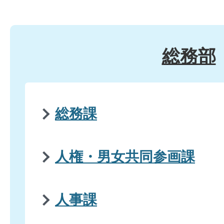
総務部
総務課
人権・男女共同参画課
人事課