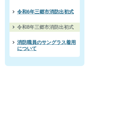
令和6年三郷市消防出初式
令和8年三郷市消防出初式
消防職員のサングラス着用
について