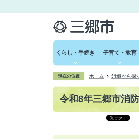
くらし・手続き
子育て・教育
ホーム
組織から探
現在の位置
令和8年三郷市消