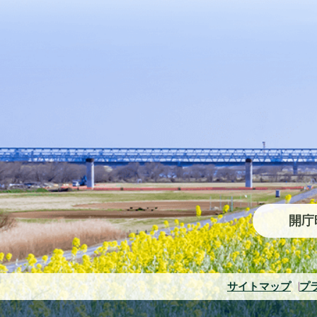
開庁
サイトマップ
プ