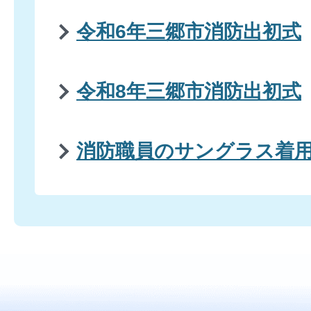
令和6年三郷市消防出初式
令和8年三郷市消防出初式
消防職員のサングラス着