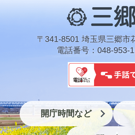
三
郷
市
〒341-8501 埼玉県三郷市
電話番号：048-953-1
開庁時間など