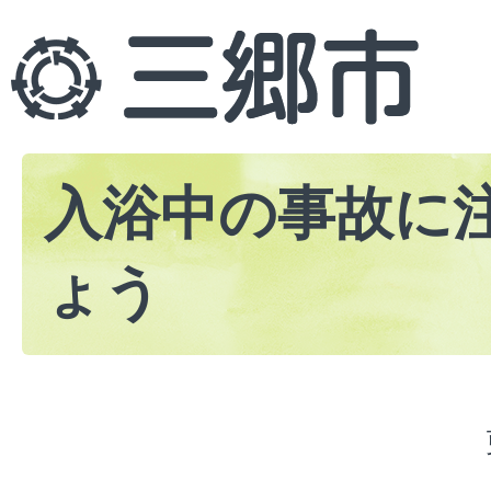
入浴中の事故に
ょう