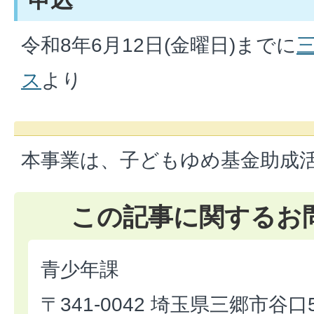
令和8年6月12日(金曜日)までに
ス
より
本事業は、子どもゆめ基金助成
この記事に関するお
青少年課
〒341-0042 埼玉県三郷市谷口5