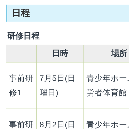
日程
研修日程
日時
場所
事前研
7月5日(日
青少年ホー
修1
曜日)
労者体育館
事前研
8月2日(日
青少年ホー