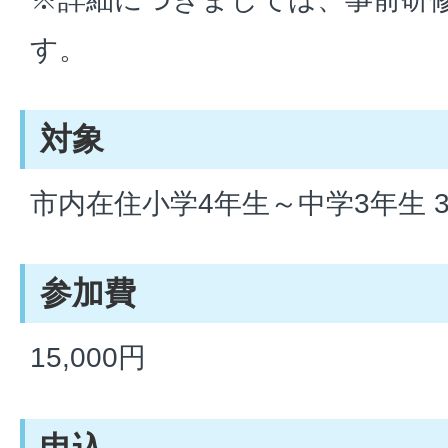
す。
対象
市内在住小学4年生～中学3年生 3
参加費
15,000円
申込