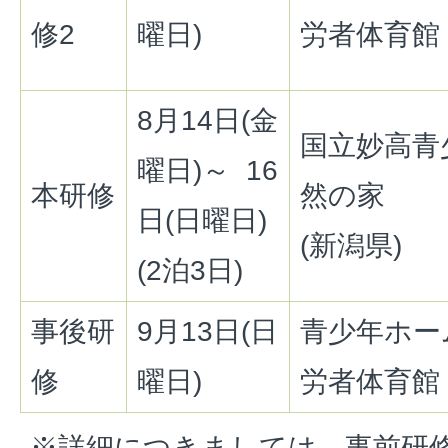
修2
曜日)
労者体育館
8月14日(金
国立妙高青
曜日)～ 16
本研修
然の家
日(日曜日)
(新潟県)
(2泊3日)
事後研
9月13日(日
青少年ホー
修
曜日)
労者体育館
※詳細につきましては、事前研