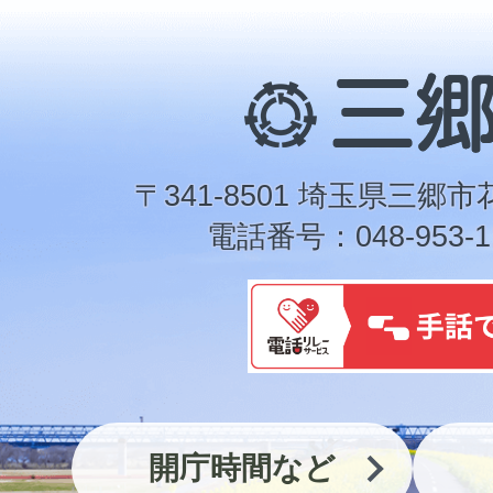
三
郷
市
〒341-8501 埼玉県三郷市
電話番号：048-953-1
開庁時間など