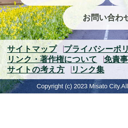
お問い合わ
サイトマップ
プライバシーポ
リンク・著作権について
免責事
サイトの考え方
リンク集
Copyright (c) 2023 Misato City.Al