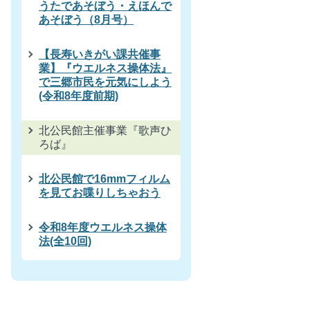
うたであそぼう・えほんで
あそぼう（8月号）
【長寿いきがい課共催事
業】『ウエルネス操体法』
で三郷市民を元気にしよう
(令和8年度前期)
北公民館主催事業『歌声ひ
ろば』
北公民館で16mmフィルム
を見てお喋りしちゃおう
令和8年度ウエルネス操体
法(全10回)