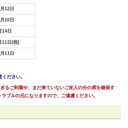
月12日
月10日
月14日
11日(祝)
月11日
意ください。
すぎるご到着や、まだ来ていないご友人の分の席を確保す
トラブルの元になりますので、ご遠慮ください。