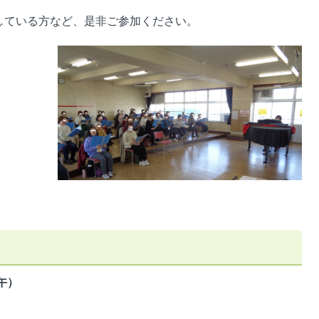
している方など、是非ご参加ください。
午）