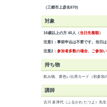
（三郷市上彦名870)
対象
16歳以上の方 40人（
当日先着順
）
注意1：事前申込は不要です。当日
注意2：
参加者多数の場合、ご参加い
持ち物
飲み物、黄色い出席カード（初参加
講師
古川 多津代（ふるかわ たつよ）先生