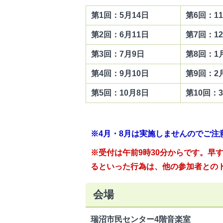
第1回：5月14日
第6回：11
第2回：6月11日
第7回：12
第3回：7月9日
第8回：1
第4回：9月10日
第9回：2月
第5回：10月8日
第10回：3
※4月・8月は実施しませんのでご注
※受付は午前9時30分からです。早
るといった行為は、他の参加者との
会場
瑞沼市民センター4階音楽室