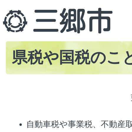
県税や国税のこ
自動車税や事業税、不動産