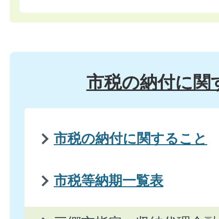
市税の納付に関
市税の納付に関すること
市税等納期一覧表