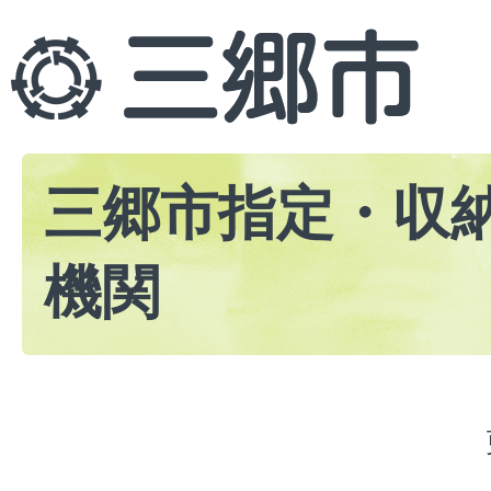
三郷市指定・収
機関