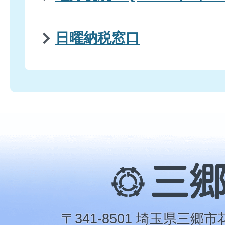
日曜納税窓口
三
郷
市
〒341-8501 埼玉県三郷市