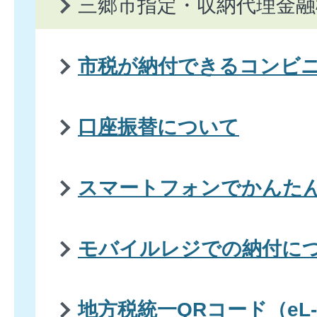
三郷市指定・収納代理金融
市税が納付できるコンビ
口座振替について
スマートフォンでかんた
モバイルレジでの納付に
地方税統一QRコード（eL