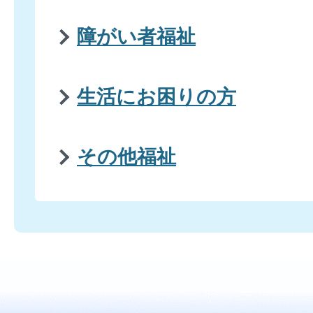
障がい者福祉
生活にお困りの方
その他福祉