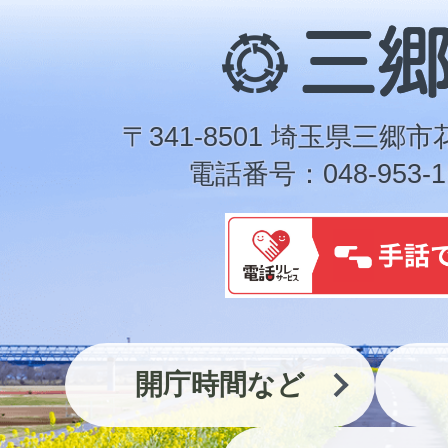
三
郷
市
〒341-8501 埼玉県三郷市
電話番号：048-953-1
開庁時間など