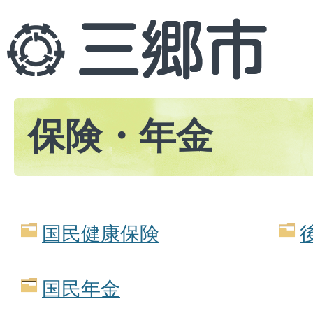
保険・年金
国民健康保険
国民年金