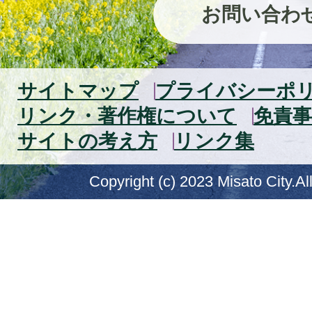
お問い合わ
サイトマップ
プライバシーポ
リンク・著作権について
免責事
サイトの考え方
リンク集
Copyright (c) 2023 Misato City.Al