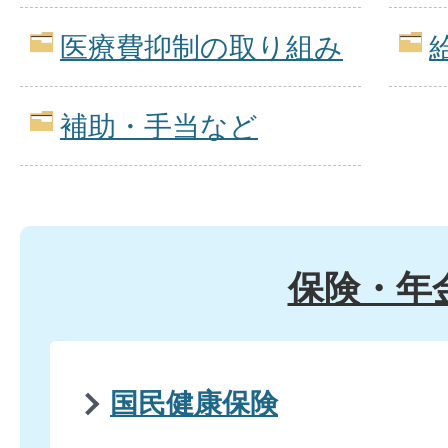
医療費抑制の取り組み
補助・手当など
保険・年
国民健康保険