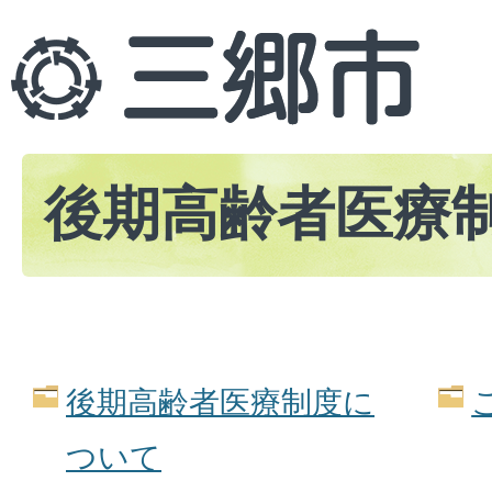
後期高齢者医療
後期高齢者医療制度に
ついて