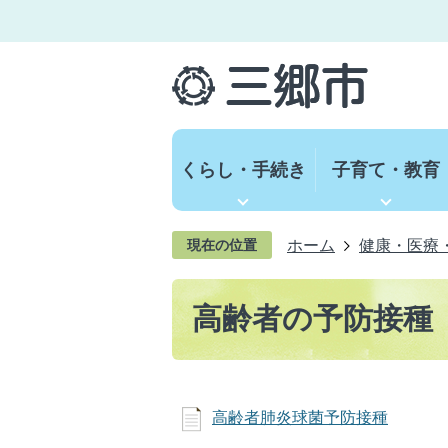
くらし・手続き
子育て・教育
ホーム
健康・医療
現在の位置
高齢者の予防接種
高齢者肺炎球菌予防接種