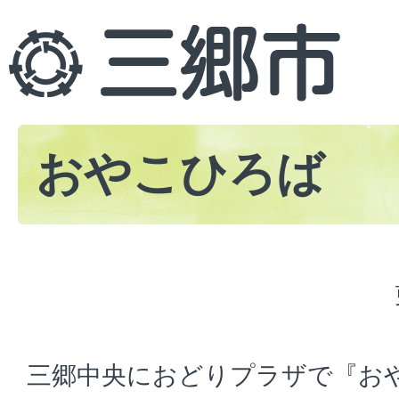
おやこひろば
三郷中央におどりプラザで『お