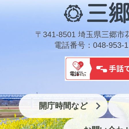
三
郷
市
〒341-8501 埼玉県三郷市
電話番号：048-953-1
開庁時間など