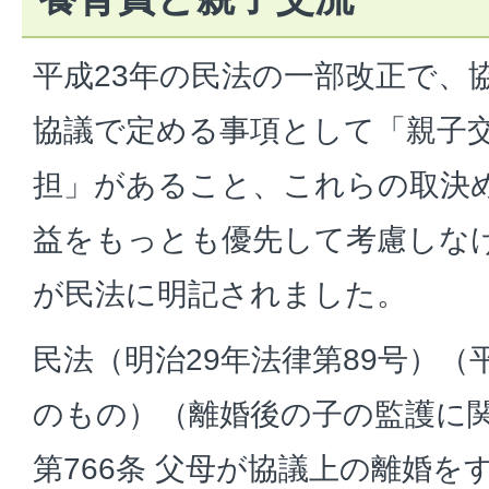
平成23年の民法の一部改正で、
協議で定める事項として「親子
担」があること、これらの取決
益をもっとも優先して考慮しな
が民法に明記されました。
民法（明治29年法律第89号）（
のもの）（離婚後の子の監護に
第766条 父母が協議上の離婚