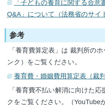
「子どもの養育に関する合意
Q&A」について（法務省のサイ
参考
「養育費算定表」は 裁判所のホ
ンク）をご覧ください。
養育費・婚姻費用算定表（裁
「養育費不払い解消に向けた応援
クをご覧ください。（YouTub