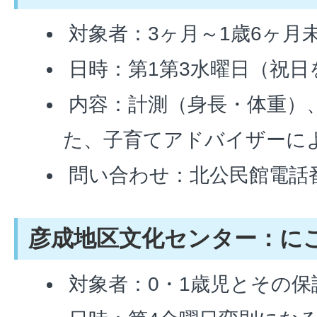
対象者：3ヶ月～1歳6ヶ月
日時：第1第3水曜日（祝日
内容：計測（身長・体重）
た、子育てアドバイザーに
問い合わせ：北公民館電話番号9
彦成地区文化センター：に
対象者：0・1歳児とその保