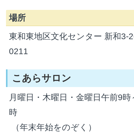
場所
東和東地区文化センター 新和3-261
0211
こあらサロン
月曜日・木曜日・金曜日午前9時～
時
（年末年始をのぞく）