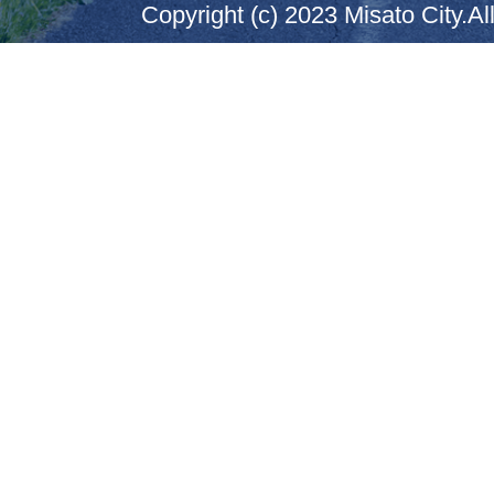
Copyright (c) 2023 Misato City.Al