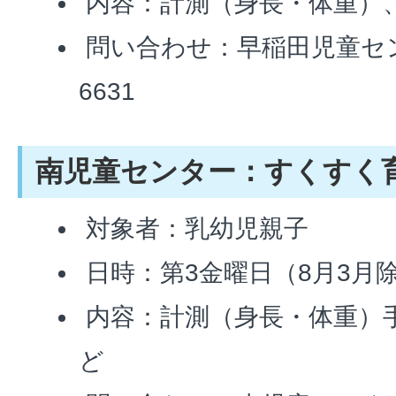
内容：計測（身長・体重）
問い合わせ：早稲田児童センタ
6631
南児童センター：すくすく
対象者：乳幼児親子
日時：第3金曜日（8月3月
内容：計測（身長・体重）
ど