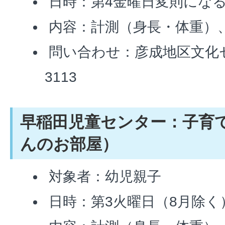
日時：第4金曜日変則にな
内容：計測（身長・体重）
問い合わせ：彦成地区文化セン
3113
早稲田児童センター：子育
んのお部屋）
対象者：幼児親子
日時：第3火曜日（8月除く