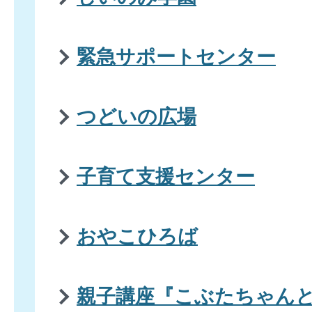
緊急サポートセンター
つどいの広場
子育て支援センター
おやこひろば
親子講座『こぶたちゃん