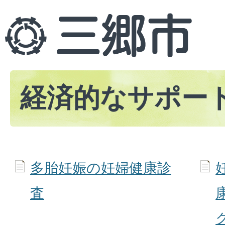
経済的なサポー
多胎妊娠の妊婦健康診
査