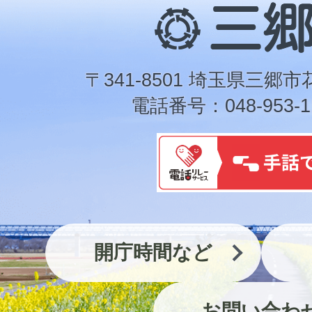
三
郷
市
〒341-8501 埼玉県三郷市
電話番号：048-953-1
開庁時間など
お問い合わ