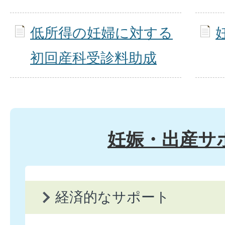
低所得の妊婦に対する
初回産科受診料助成
妊娠・出産サ
経済的なサポート