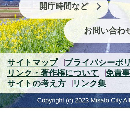
開庁時間など
お問い合わ
サイトマップ
プライバシーポ
リンク・著作権について
免責事
サイトの考え方
リンク集
Copyright (c) 2023 Misato City.Al