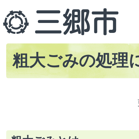
粗大ごみの処理