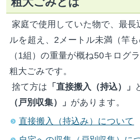
粗大ごみとは
家庭で使用していた物で、最長辺
ルを超え、2メートル未満（竿も
（1組）の重量が概ね50キログ
粗大ごみです。
捨て方は
「直接搬入（持込）」
（戸別収集）」
があります。
直接搬入（持込み）について
自宅への収集（戸別収集）に