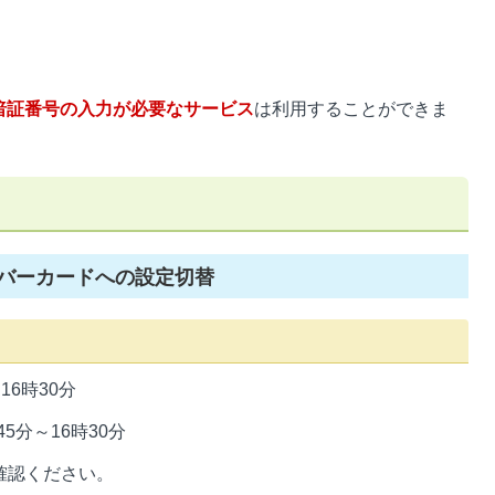
暗証番号の入力が必要なサービス
は利用することができま
バーカードへの設定切替
6時30分
5分～16時30分
確認ください。