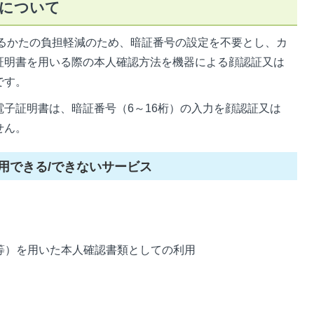
について
かたの負担軽減のため、暗証番号の設定を不要とし、カ
証明書を用いる際の本人確認方法を機器による顔認証又は
です。
子証明書は、暗証番号（6～16桁）の入力を顔認証又は
せん。
用できる/できないサービス
等）を用いた本人確認書類としての利用