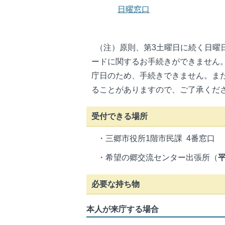
日曜窓口
（注）原則、第3土曜日に続く日曜
ードに関するお手続きができません。
庁日のため、手続きできません。ま
ることがありますので、ご了承くだ
受付できる場所
・三郷市役所1階市民課 4番窓口
・希望の郷交流センター出張所（
必要な持ち物
本人が来庁する場合