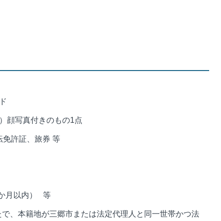
ド
）顔写真付きのもの1点
免許証、旅券 等
か月以内） 等
たで、本籍地が三郷市または法定代理人と同一世帯かつ法