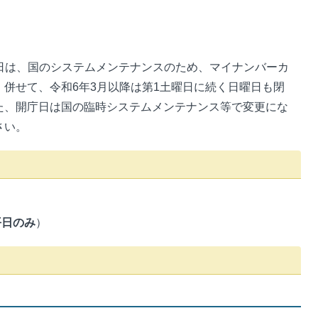
日は、国のシステムメンテナンスのため、マイナンバーカ
併せて、令和6年3月以降は第1土曜日に続く日曜日も閉
た、開庁日は国の臨時システムメンテナンス等で変更にな
さい。
平日のみ
）