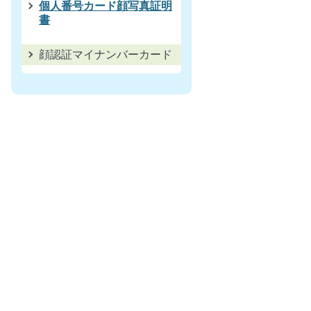
個人番号カード顔写真証明
書
顔認証マイナンバーカード