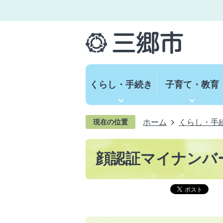
くらし・手続き
子育て・教育
ホーム
くらし・手
現在の位置
顔認証マイナンバ