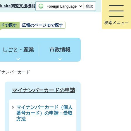
h site
閲覧支援機能
翻訳
ードで探す
広報のページIDで探す
しごと・産業
市政情報
イナンバーカード
マイナンバーカードの申請
マイナンバーカード（個人
番号カード）の申請・受取
方法