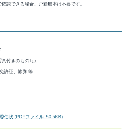
で確認できる場合、戸籍謄本は不要です。
ド
真付きのもの1点
許証、旅券 等
 (PDFファイル: 50.5KB)