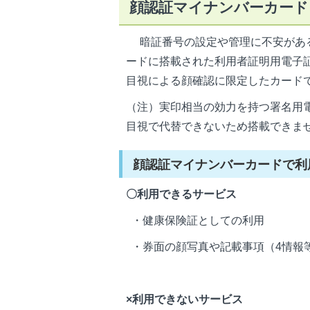
顔認証マイナンバーカード
暗証番号の設定や管理に不安がある
ードに搭載された利用者証明用電子
目視による顔確認に限定したカード
（注）実印相当の効力を持つ署名用電
目視で代替できないため搭載できま
顔認証マイナンバーカードで利
〇利用できるサービス
・健康保険証としての利用
・券面の顔写真や記載事項（4情報
×利用できないサービス