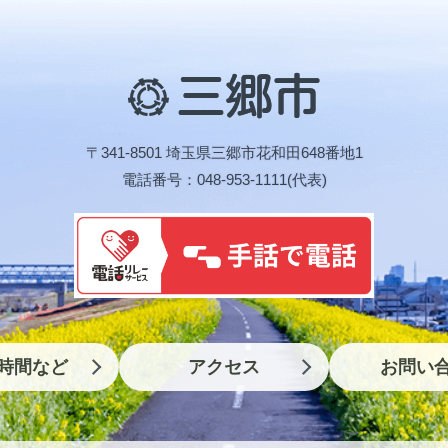
三
郷
市
〒341-8501 埼玉県三郷市花和田648番地1
電話番号：048-953-1111(代表)
時間など
アクセス
お問い