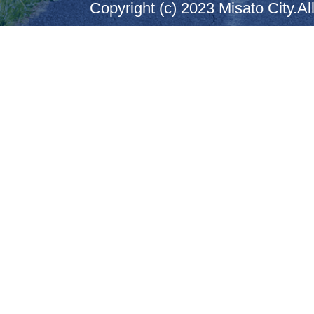
Copyright (c) 2023 Misato City.Al