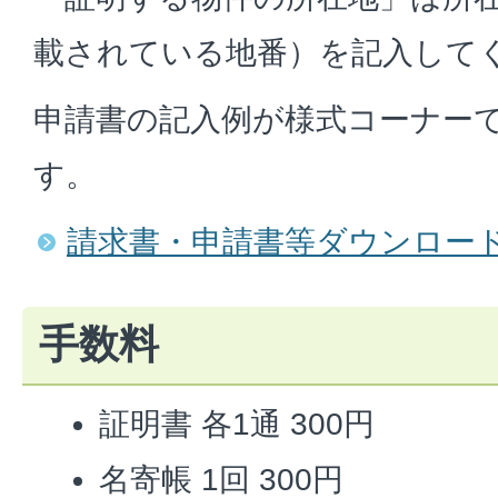
載されている地番）を記入して
申請書の記入例が様式コーナー
す。
請求書・申請書等ダウンロー
手数料
証明書 各1通 300円
名寄帳 1回 300円