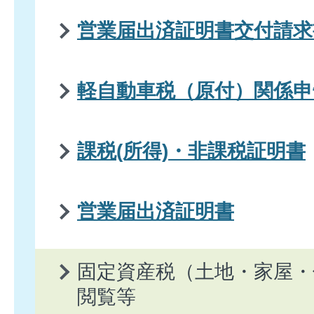
営業届出済証明書交付請求
軽自動車税（原付）関係申
課税(所得)・非課税証明書
営業届出済証明書
固定資産税（土地・家屋・
閲覧等