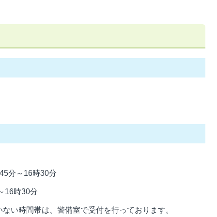
5分～16時30分
16時30分
いない時間帯は、警備室で受付を行っております。