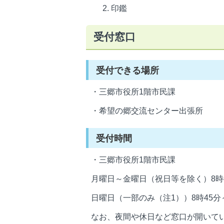
印鑑
受付窓口
受付できる場所
・三郷市役所1階市民課
・希望の郷交流センター出張所
受付時間
・三郷市役所1階市民課
月曜日～金曜日（祝日等を除く）8時4
日曜日（一部のみ（注1））8時45分～
なお、夜間や休日など窓口が開いて