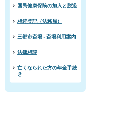
国民健康保険の加入と脱退
相続登記（法務局）
三郷市斎場 - 斎場利用案内
法律相談
亡くなられた方の年金手続
き