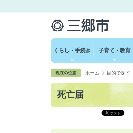
くらし・手続き
子育て・教育
ホーム
目的で探す
現在の位置
死亡届