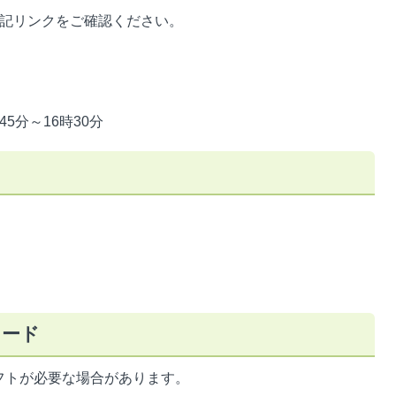
下記リンクをご確認ください。
5分～16時30分
ロード
フトが必要な場合があります。