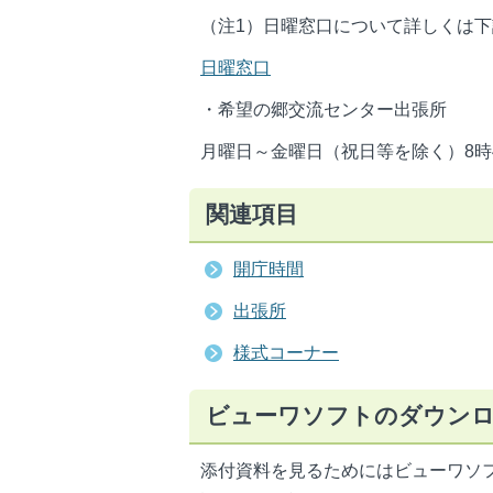
（注1）日曜窓口について詳しくは
日曜窓口
・希望の郷交流センター出張所
月曜日～金曜日（祝日等を除く）8時4
関連項目
開庁時間
出張所
様式コーナー
ビューワソフトのダウン
添付資料を見るためにはビューワソ