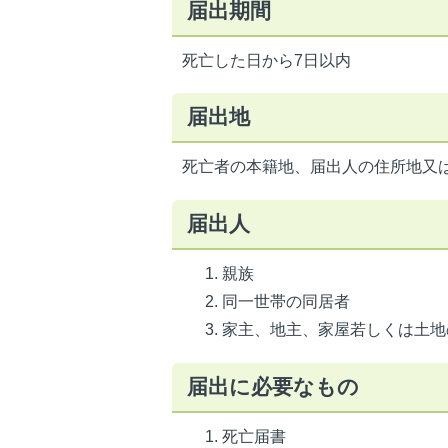
届出期間
死亡した日から7日以内
届出地
死亡者の本籍地、届出人の住所地又
届出人
親族
同一世帯の同居者
家主、地主、家屋若しくは土地
届出に必要なもの
死亡届書