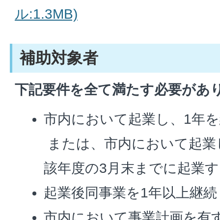
ル:1.3MB)
補助対象者
下記要件を全て満たす必要があ
市内において起業し、1年
または、市内において起業
該年度の3月末までに起業
起業後同事業を1年以上継
市内において事業計画を有