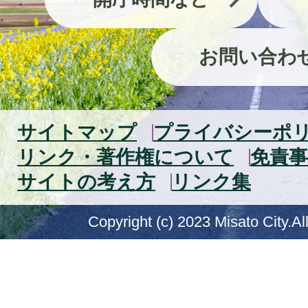
お問い合わ
サイトマップ
プライバシーポ
リンク・著作権について
免責事
サイトの考え方
リンク集
Copyright (c) 2023 Misato City.Al