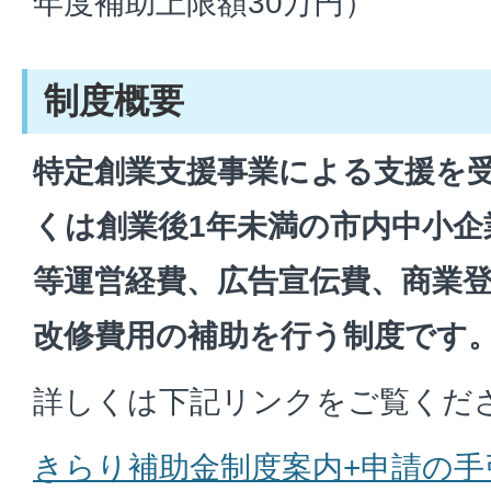
年度補助上限額30万円）
制度概要
特定創業支援事業による支援を
くは創業後1年未満の市内中小企
等運営経費、広告宣伝費、商業
改修費用の補助を行う制度です
詳しくは下記リンクをご覧くだ
きらり補助金制度案内+申請の手引