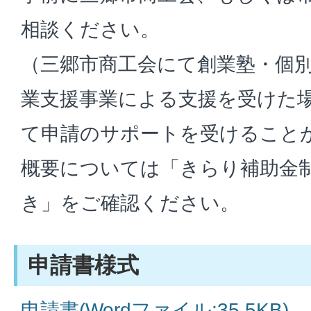
相談ください。
（三郷市商工会にて創業塾・個
業支援事業による支援を受けた
て申請のサポートを受けること
概要については「きらり補助金
き」をご確認ください。
申請書様式
申請書(Wordファイル:35.5KB)