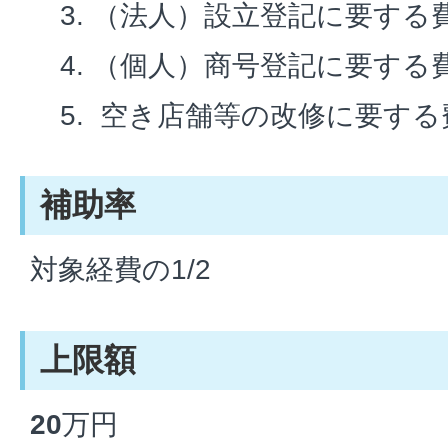
（法人）設立登記に要する
（個人）商号登記に要する
空き店舗等の改修に要する
補助率
対象経費の1/2
上限額
20
万円