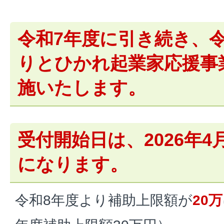
令和7年度に引き続き、
りとひかれ起業家応援事
施いたします。
受付開始日は、2026年4
になります。
令和8年度より補助上限額が
20万