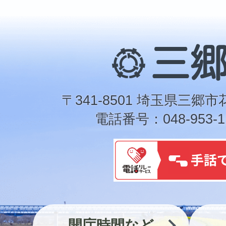
三
郷
市
〒341-8501 埼玉県三郷市
電話番号：048-953-1
開庁時間など