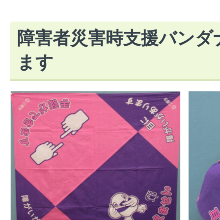
障害者災害時支援バンダ
ます