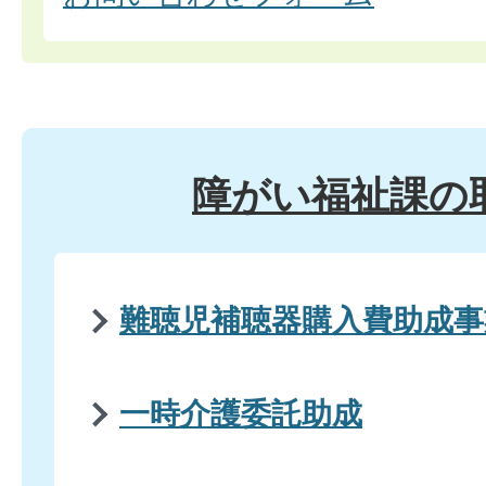
障がい福祉課の
難聴児補聴器購入費助成事
一時介護委託助成