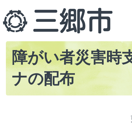
障がい者災害時
ナの配布