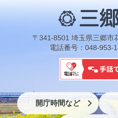
三
郷
市
〒341-8501 埼玉県三郷市
電話番号：048-953-1
開庁時間など