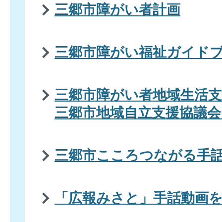
三郷市障がい者計画
三郷市障がい福祉ガイド
三郷市障がい者地域生活支
三郷市地域自立支援協議会
三郷市こころつながる手
「広報みさと」手話動画