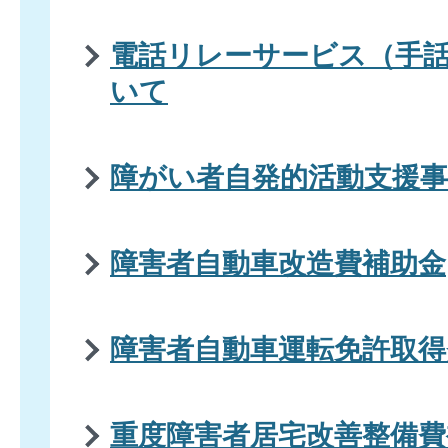
電話リレーサービス（手
いて
障がい者自発的活動支援事
障害者自動車改造費補助金
障害者自動車運転免許取得
重度障害者居宅改善整備費