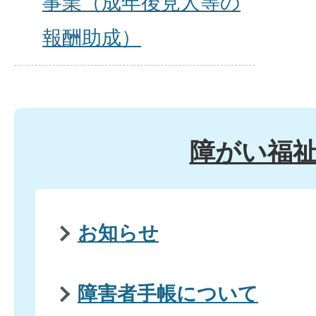
事業（成年後見人等の
報酬助成）
障がい福
お知らせ
障害者手帳について