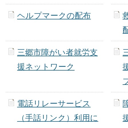
ヘルプマークの配布
三郷市障がい者就労支
援ネットワーク
電話リレーサービス
（手話リンク）利用に