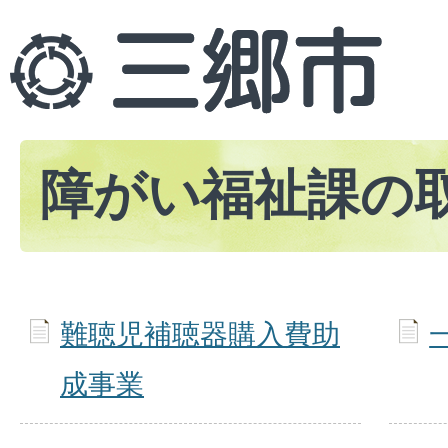
障がい福祉課の
難聴児補聴器購入費助
成事業