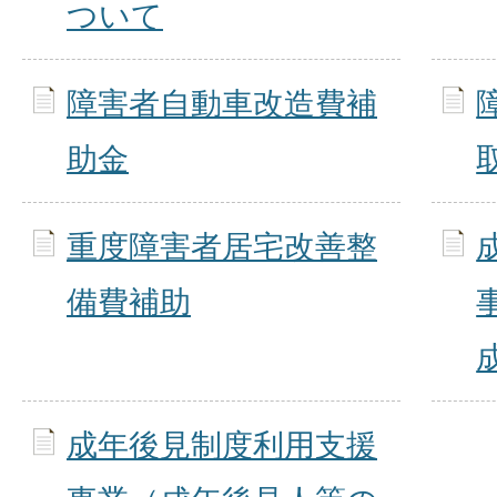
ついて
障害者自動車改造費補
助金
重度障害者居宅改善整
備費補助
成年後見制度利用支援