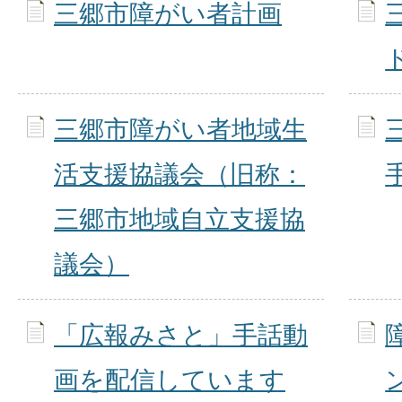
三郷市障がい者計画
三郷市障がい者地域生
活支援協議会（旧称：
三郷市地域自立支援協
議会）
「広報みさと」手話動
画を配信しています