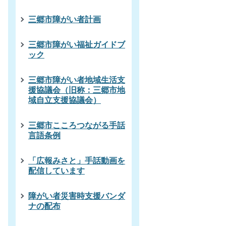
三郷市障がい者計画
三郷市障がい福祉ガイドブ
ック
三郷市障がい者地域生活支
援協議会（旧称：三郷市地
域自立支援協議会）
三郷市こころつながる手話
言語条例
「広報みさと」手話動画を
配信しています
障がい者災害時支援バンダ
ナの配布