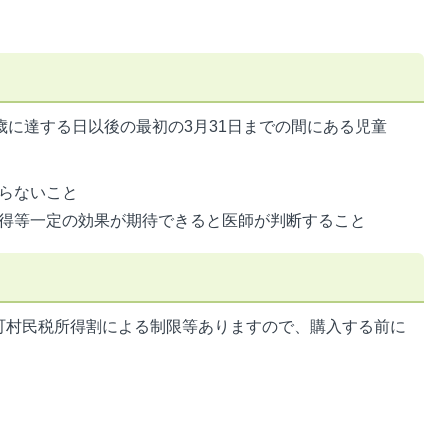
歳に達する日以後の最初の3月31日までの間にある児童
らないこと
得等一定の効果が期待できると医師が判断すること
町村民税所得割による制限等ありますので、購入する前に