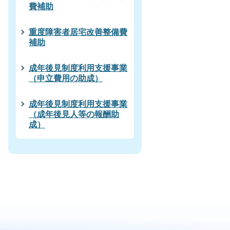
費補助
重度障害者居宅改善整備費
補助
成年後見制度利用支援事業
（申立費用の助成）
成年後見制度利用支援事業
（成年後見人等の報酬助
成）