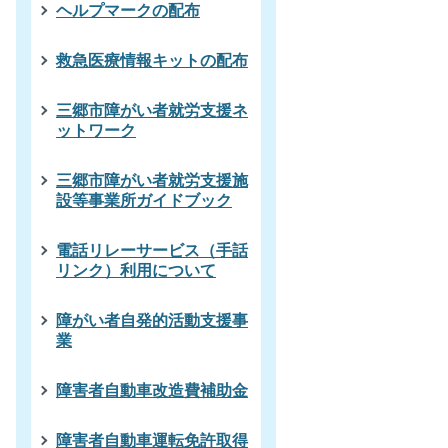
ヘルプマークの配布
救急医療情報キットの配布
三郷市障がい者就労支援ネ
ットワーク
三郷市障がい者就労支援施
設等事業所ガイドブック
電話リレーサービス（手話
リンク）利用について
障がい者自発的活動支援事
業
障害者自動車改造費補助金
障害者自動車運転免許取得