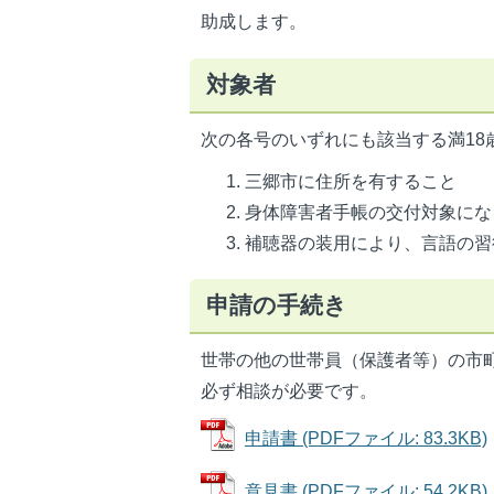
助成します。
対象者
次の各号のいずれにも該当する満18
三郷市に住所を有すること
身体障害者手帳の交付対象にな
補聴器の装用により、言語の習
申請の手続き
世帯の他の世帯員（保護者等）の市
必ず相談が必要です。
申請書 (PDFファイル: 83.3KB)
意見書 (PDFファイル: 54.2KB)