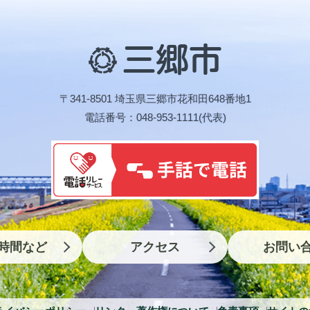
三
郷
市
〒341-8501 埼玉県三郷市花和田648番地1
電話番号：048-953-1111(代表)
時間など
アクセス
お問い