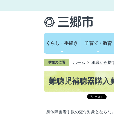
くらし・手続き
子育て・教育
ホーム
組織から探
現在の位置
難聴児補聴器購入
身体障害者手帳の交付対象とならな