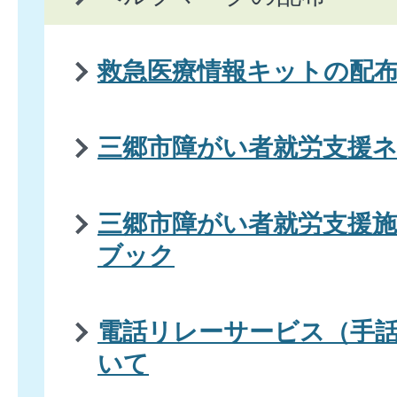
救急医療情報キットの配
三郷市障がい者就労支援
三郷市障がい者就労支援
ブック
電話リレーサービス（手
いて