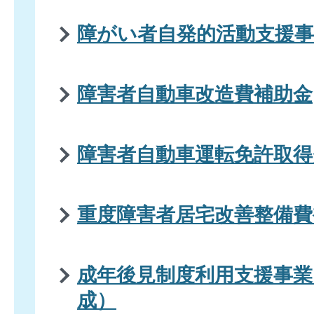
障がい者自発的活動支援事
障害者自動車改造費補助金
障害者自動車運転免許取得
重度障害者居宅改善整備費
成年後見制度利用支援事業
成）