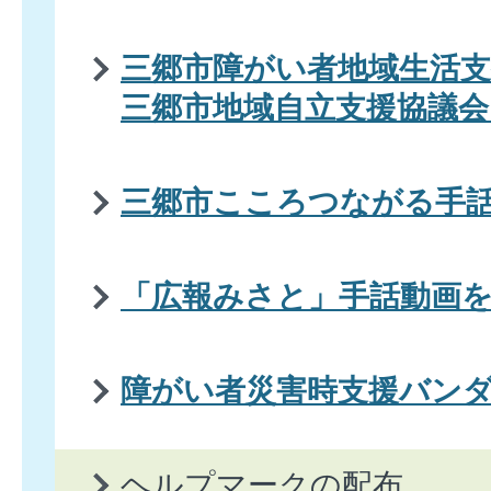
三郷市障がい者地域生活支
三郷市地域自立支援協議会
三郷市こころつながる手
「広報みさと」手話動画
障がい者災害時支援バン
ヘルプマークの配布