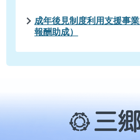
成年後見制度利用支援事業
報酬助成）
三
郷
市