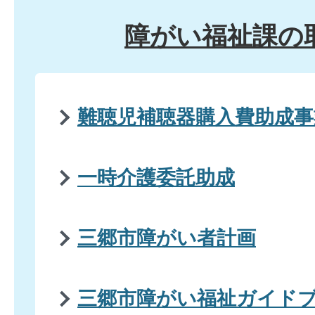
障がい福祉課の
難聴児補聴器購入費助成事
一時介護委託助成
三郷市障がい者計画
三郷市障がい福祉ガイド