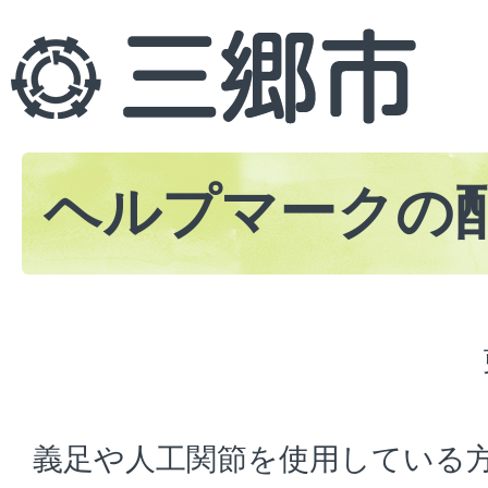
ヘルプマークの
義足や人工関節を使用している