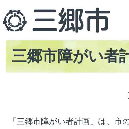
三郷市障がい者
「三郷市障がい者計画」は、市