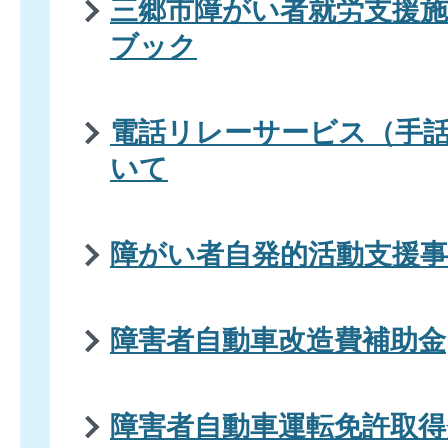
三郷市障がい者就労支援
ブック
電話リレーサービス（手
いて
障がい者自発的活動支援事
障害者自動車改造費補助金
障害者自動車運転免許取得