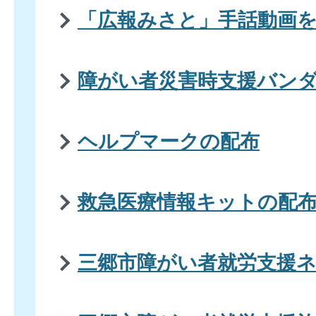
「広報みさと」手話動画
障がい者災害時支援バン
ヘルプマークの配布
救急医療情報キットの配
三郷市障がい者就労支援