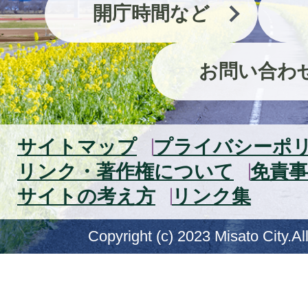
開庁時間など
お問い合わ
サイトマップ
プライバシーポ
リンク・著作権について
免責事
サイトの考え方
リンク集
Copyright (c) 2023 Misato City.Al