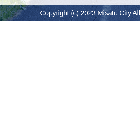
Copyright (c) 2023 Misato City.Al